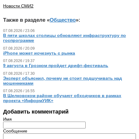
Новости СМИ2
Также в разделе «
Общество
»:
07.08.2026 / 23.06
В пяти школах столицы обновляют инфраструктуру по
госпрограмме
07.08.2026 / 20.09
iPhone может исчезнуть с рынка
07.08.2026 / 19.37
9 августа в Грозном пройдет дрифт-фестиваль
07.08.2026 / 17.30
Эксперт объяснил, почему не стоит подшучивать над
мошенниками
07.08.2026 / 16.55
В Шелковском районе обучают обходчиков в рамках
проекта «ИнформУИК»
Добавить комментарий
Имя
Сообщение