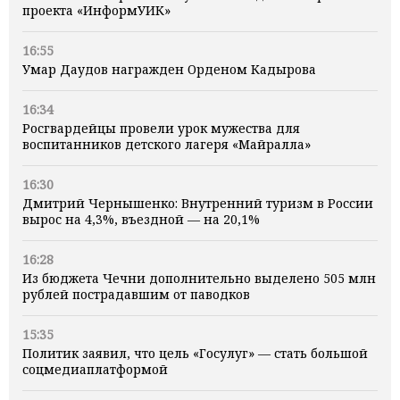
проекта «ИнформУИК»
16:55
Умар Даудов награжден Орденом Кадырова
16:34
Росгвардейцы провели урок мужества для
воспитанников детского лагеря «Майралла»
16:30
Дмитрий Чернышенко: Внутренний туризм в России
вырос на 4,3%, въездной — на 20,1%
16:28
Из бюджета Чечни дополнительно выделено 505 млн
рублей пострадавшим от паводков
15:35
Политик заявил, что цель «Госулуг» — стать большой
соцмедиаплатформой