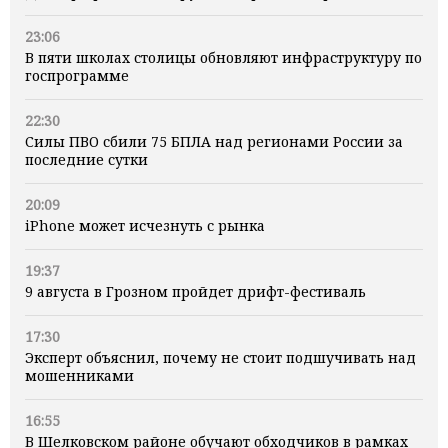
23:06
В пяти школах столицы обновляют инфраструктуру по
госпрограмме
22:30
Силы ПВО сбили 75 БПЛА над регионами России за
последние сутки
20:09
iPhone может исчезнуть с рынка
19:37
9 августа в Грозном пройдет дрифт-фестиваль
17:30
Эксперт объяснил, почему не стоит подшучивать над
мошенниками
16:55
В Шелковском районе обучают обходчиков в рамках