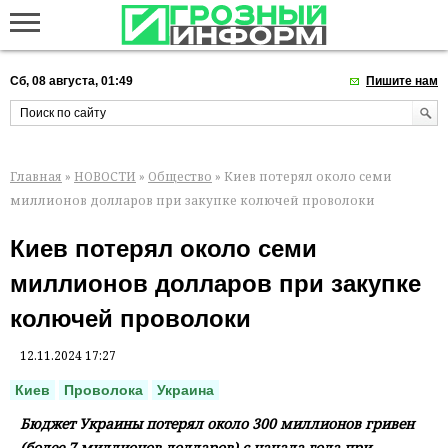
Сб, 08 августа, 01:49
Пишите нам
Главная
»
НОВОСТИ
»
Общество
» Киев потерял около семи
миллионов долларов при закупке колючей проволоки
Киев потерял около семи
миллионов долларов при закупке
колючей проволоки
12.11.2024 17:27
Киев
Проволока
Украина
Бюджет Украины потерял около 300 миллионов гривен
(более 7 миллионов долларов) с начала года при