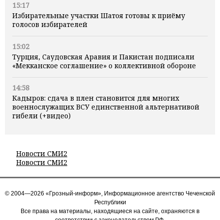
15:17
Избирательные участки Шатоя готовы к приёму
голосов избирателей
15:02
Турция, Саудовская Аравия и Пакистан подписали
«Мекканское соглашение» о коллективной обороне
14:58
Кадыров: сдача в плен становится для многих
военнослужащих ВСУ единственной альтернативой
гибели (+видео)
Новости СМИ2
Новости СМИ2
© 2004—2026 «Грозный-информ», Информационное агентство Чеченской
Республики
Все права на материалы, находящиеся на сайте, охраняются в
соответствии с законодательством РФ.