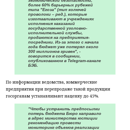
экономической безопасности,
более 60% барьерных рубежей
типа "Егоза" (тип колючей
проволоки – ред.), которые
изготавливают в учреждениях
исполнения наказаний
государственной уголовно-
исполнительной службы,
продаются на предприятия-
посредники. Из-за этого с начала
года бюджет уже потерял около
300 миллионов гривен", -
говорится в сообщении,
опубликованном в Telegram-канале
БЭБ.
По информации ведомства, коммерческие
предприятия при перепродаже такой продукции
госорганам устанавливают наценку до 45%.
"Чтобы устранить предпосылки
потерь бюджета Бюро направило
в адрес министерства юстиции
рекомендацию провести
мониторинг объемов реализации