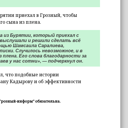
урятии приехал в Грозный, чтобы
го сына из плена.
а из Бурятии, который приехал с
о выслушали и решили сделать всё
мощью Шамсаила Саралиева,
писки. Случилось невозможное, и в
плена. Его слова благодарности за
ев у нас сотни», — подчеркнул он.
л, что подобные истории
зану Кадырову и об эффективности
Грозный-информ" обязательна.