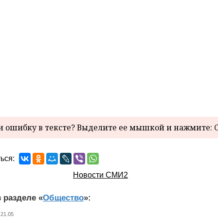
 ошибку в тексте? Выделите ее мышкой и нажмите: C
ься:
Новости СМИ2
 разделе «
Общество
»:
 21.05