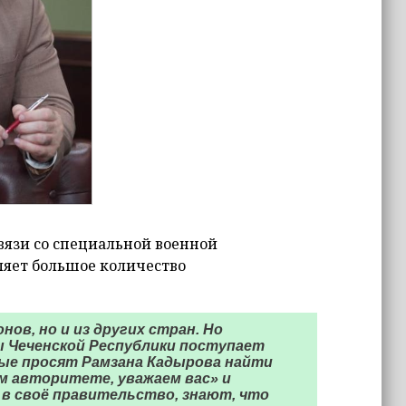
связи со специальной военной
ляет большое количество
ов, но и из других стран. Но
ы Чеченской Республики поступает
рые просят Рамзана Кадырова найти
м авторитете, уважаем вас» и
 в своё правительство, знают, что