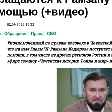
мощью (+видео)
02.09.2025 19:32
а
Обращения
Права
СВО
Уполномоченный по правам человека в Чеченской
что на имя Главы ЧР Рамзана Кадырова поступает
помощи, в том числе из других регионов России и и
эфире ток-шоу «Чеченская история. Война и мир» 