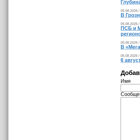
Глубина
05.08.2026 /
В Гроз
05.08.2026 /
ПСБ и 
регион
05.08.2026 /
В «Мег
05.08.2026 /
6 авгус
Добав
Имя
Сообще