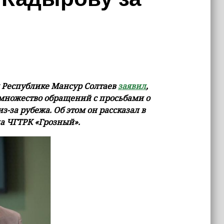
 Республике Мансур Солтаев
заявил
,
 множество обращений с просьбами о
з-за рубежа. Об этом он рассказал в
на ЧГТРК «Грозный».