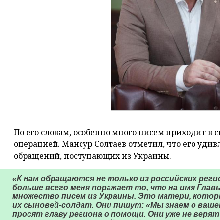
По его словам, особенно много писем приходит в 
операцией. Мансур Солтаев отметил, что его удив
обращений, поступающих из Украины.
«К нам обращаются не только из российских регион
больше всего меня поражает то, что на имя Глав
множество писем из Украины. Это матери, кото
их сыновей-солдат. Они пишут: «Мы знаем о ваше
просят главу региона о помощи. Они уже не верят