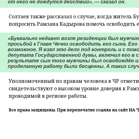
от него не дождутся действий», — сказал он.
Солтаев также рассказал о случае, когда житель Б
попросить Рамзана Кадырова помочь освободить е
«Буквально недавно возле резиденции был мужчин
просьбой к Главе Чечни освободить его сына. Ег
возможное. Я взял это дело под контроль и с по
депутата Государственной думы, включил его в с
результате сын того мужчины был освобождён из 
проделанную работу были бесценны. А таких случа
Уполномоченный по правам человека в ЧР отмети
свидетельствуют о высоком уровне доверия к Рам
проводимой в регионе работы.
Все права защищены. При перепечатке ссылка на сайт ИА "