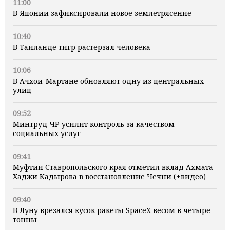
11:00
В Японии зафиксировали новое землетрясение
10:40
В Таиланде тигр растерзал человека
10:06
В Ачхой-Мартане обновляют одну из центральных
улиц
09:52
Минтруд ЧР усилит контроль за качеством
социальных услуг
09:41
Муфтий Ставропольского края отметил вклад Ахмата-
Хаджи Кадырова в восстановление Чечни (+видео)
09:40
В Луну врезался кусок ракеты SpaceX весом в четыре
тонны