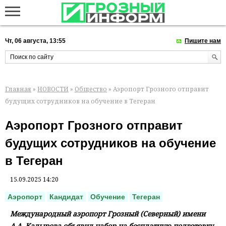
Чт, 06 августа, 13:55
Пишите нам
Главная
»
НОВОСТИ
»
Общество
» Аэропорт Грозного отправит
будущих сотрудников на обучение в Тегеран
Аэропорт Грозного отправит
будущих сотрудников на обучение
в Тегеран
15.09.2025 14:20
Аэропорт
Кандидат
Обучение
Тегеран
Международный аэропорт Грозный (Северный) имени
А.А. Кадырова объявил набор на бесплатную подготовку