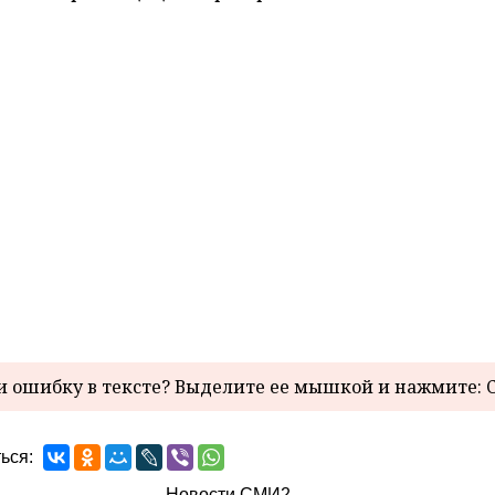
 ошибку в тексте? Выделите ее мышкой и нажмите: C
ься:
Новости СМИ2