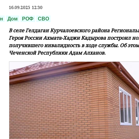
16.09.2025 12:30
ан
Дом
РОФ
СВО
В селе Гелдаган Курчалоевского района Региона
Героя России Ахмата-Хаджи Кадырова построил но
получившего инвалидность в ходе службы. Об это
Чеченской Республики Адам Алханов.