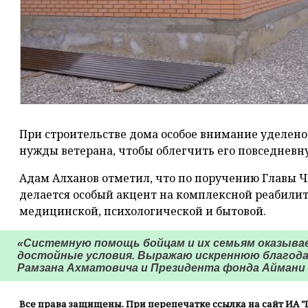
При строительстве дома особое внимание уделено
нужды ветерана, чтобы облегчить его повседневн
Адам Алханов отметил, что по поручению Главы Ч
делается особый акцент на комплексной реабили
медицинской, психологической и бытовой.
«Системную помощь бойцам и их семьям оказывае
достойные условия. Выражаю искреннюю благодар
Рамзана Ахматовича и Президента фонда Аймани 
Все права защищены. При перепечатке ссылка на сайт ИА "