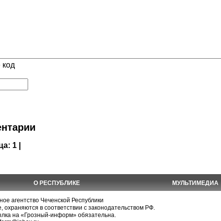
 код
нтарии
ца:
1 |
О РЕСПУБЛИКЕ
МУЛЬТИМЕДИА
е агентство Чеченской Республики
, охраняются в соответствии с законодательством РФ.
ылка на «Грозный-информ» обязательна.