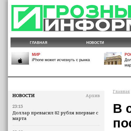
ГЛАВНАЯ
НОВОСТИ
МИР
РО
iPhone может исчезнуть с рынка
Дол
мар
Главная
НОВОСТИ
Архив
В 
23:15
Доллар превысил 82 рубля впервые с
марта
по