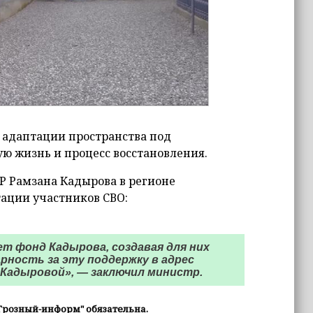
 адаптации пространства под
ую жизнь и процесс восстановления.
Р Рамзана Кадырова в регионе
тации участников СВО:
т фонд Кадырова, создавая для них
ность за эту поддержку в адрес
Кадыровой», — заключил министр.
Грозный-информ" обязательна.