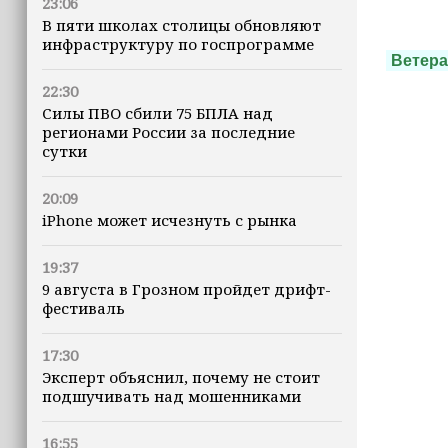
23:06
В пяти школах столицы обновляют
инфраструктуру по госпрограмме
Ветер
22:30
Силы ПВО сбили 75 БПЛА над
регионами России за последние
сутки
20:09
iPhone может исчезнуть с рынка
19:37
9 августа в Грозном пройдет дрифт-
фестиваль
17:30
Эксперт объяснил, почему не стоит
подшучивать над мошенниками
16:55