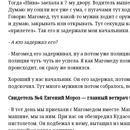
Тогда «Нива» заехала к 7-му двору. Водитель вышел
Думаю: ну сошли все уже с ума, с пугачами тут хо
Говорю: Магомед, тут какой-то мужик ходит с оружи
и думаю, закрывать или открывать. Тут секунды 
«прилетел». Так его и задержали мои начальники.
- А кто задержал его?
- Магомед его задерживал, ну а потом уже полици
полиция чуть-чуть не успела. Я как Магомеду позв
происходит, он сразу же появился.
Хороший у нас начальник. Он его задержал, потом
подскочил. Тут много мужиков потом собралось, 
Свидетель №4: Евгений Мороз — главный ветврач
- В тот день мы приехали с Магомедом вместе. Ма
машине, мы за ним. При нас он обезвредил Кудасо
пистолетом. Он подбежал к нему, вытащил из маш