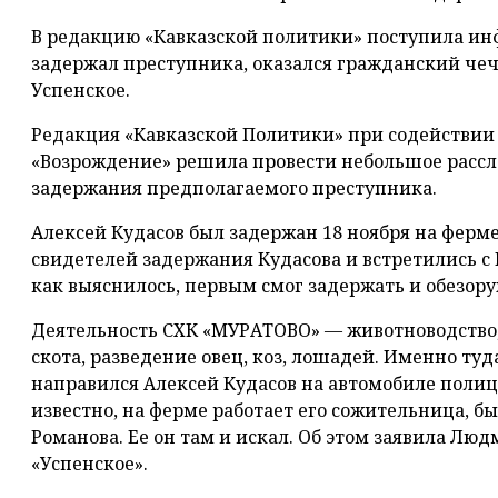
В редакцию «Кавказской политики» поступила инф
задержал преступника, оказался гражданский чеч
Успенское.
Редакция «Кавказской Политики» при содействи
«Возрождение» решила провести небольшое рассл
задержания предполагаемого преступника.
Алексей Кудасов был задержан 18 ноября на фер
свидетелей задержания Кудасова и встретились с
как выяснилось, первым смог задержать и обезору
Деятельность СХК «МУРАТОВО» — животноводство,
скота, разведение овец, коз, лошадей. Именно ту
направился Алексей Кудасов на автомобиле полице
известно, на ферме работает его сожительница, б
Романова. Ее он там и искал. Об этом заявила Лю
«Успенское».