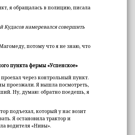
икт, я обращалась в полицию, писала
сей Кудасов намеревался совершить
 Магомеду, потому что я не знаю, что
ого пункта фермы «Успенское»
я проехал через контрольный пункт.
ы проезжали. Я вышла посмотреть,
ший. Ну, думаю: обратно поедешь, я
ктор подъехал, который у нас возит
ать. Я остановила трактор и
ала водителя «Нивы».