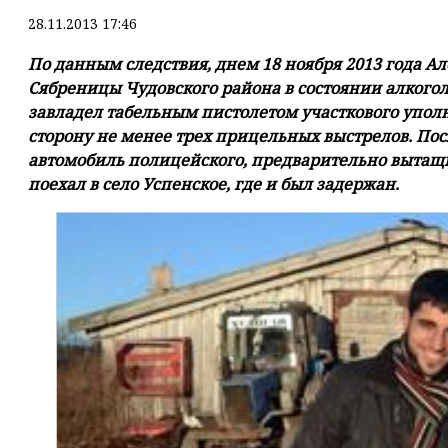
28.11.2013 17:46
По данным следствия, днем 18 ноября 2013 года Ал
Сябреницы Чудовского района в состоянии алкого
завладел табельным пистолетом участкового уполн
сторону не менее трех прицельных выстрелов. Пос
автомобиль полицейского, предварительно вытащи
поехал в село Успенское, где и был задержан.