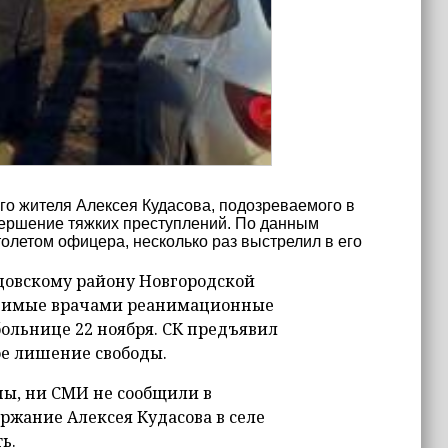
го жителя Алексея Кудасова, подозреваемого в
вершение тяжких преступлений. По данным
летом офицера, несколько раз выстрелил в его
овскому району Новгородской
одимые врачами реанимационные
больнице 22 ноября. СК предъявил
е лишение свободы.
ны, ни СМИ не сообщили в
ржание Алексея Кудасова в селе
ь.