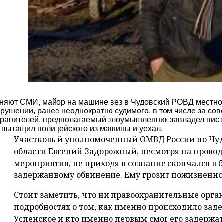
чняют СМИ, майор на машине вез в Чудовский РОВД местно
рушении, ранее неоднократно судимого, в том числе за со
ранителей, предполагаемый злоумышленник завладел писто
, вытащил полицейского из машины и уехал.
Участковый уполномоченный ОМВД России по Чуд
области Евгений Задорожный, несмотря на пров
мероприятия, не приходя в сознание скончался в 
задержанному обвинение. Ему грозит пожизненно
Стоит заметить, что ни правоохранительные орга
подробностях о том, как именно происходило заде
Успенское и кто именно первым смог его задержат