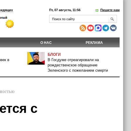
видящих
Пт, 07 августа, 11:56
Пишите нам
О НАС
РЕКЛАМА
БЛОГИ
век в
В Госдуме отреагировали на
рождественское обращение
Зеленского с пожеланием смерти
пностью
ется с