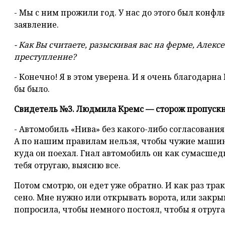
- Мы с ним прожили год. У нас до этого был конфл
заявление.
- Как Вы считаете, разыскивая вас на ферме, Алек
преступление?
- Конечно! Я в этом уверена. И я очень благодарна
бы было.
Свидетель №3. Людмила Кремс — сторож пропускн
- Автомобиль «Нива» без какого-либо согласовани
А по нашим правилам нельзя, чтобы чужие машин
куда он поехал. Гнал автомобиль он как сумасшед
тебя отругаю, выясню все.
Потом смотрю, он едет уже обратно. И как раз тра
сено. Мне нужно или открывать ворота, или закрыв
попросила, чтобы немного постоял, чтобы я отруг