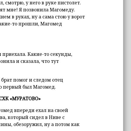
, смотрю, у него в руке пистолет.
дят мне! Я позвонила Магомеду.
ем в руках, ну а сама стою у ворот
какие-то прошли, Магомед
я приехала. Какие-то секунды,
онила и сказала, что тут
 брат помог и следом отец
но первый был Магомед.
 СХК «МУРАТОВО»
гомед впереди ехал на своей
ва, который сидел в Ниве с
ины, обезоружил, ну а потом как