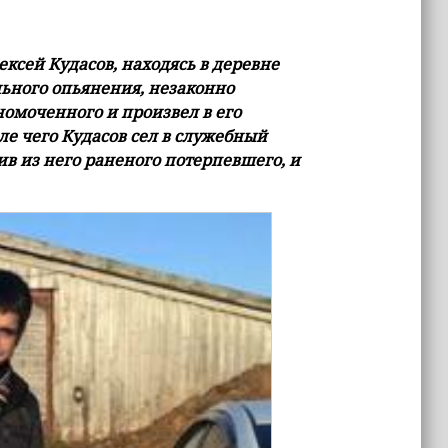
ексей Кудасов, находясь в деревне
льного опьянения, незаконно
омоченного и произвел в его
ле чего Кудасов сел в служебный
в из него раненого потерпевшего, и