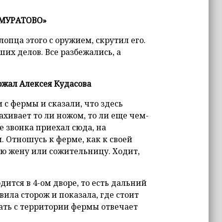
«МУРАТОВО»
опца этого с оружием, скрутил его.
их делов. Все разбежались, а
жал Алексея Кудасова
 с фермы и сказали, что здесь
хивает то ли ножом, то ли еще чем-
ле звонка приехал сюда, на
 Отношусь к ферме, как к своей
вою жену или сожительницу. Ходит,
одится в 4-ом дворе, то есть дальний
ила сторож и показала, где стоит
хать с территории фермы отвечает