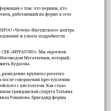
ормация о том, что первым, кто
енец, работающий на ферме в селе
и НРОО «Чечено-Ингушского» центра
едование и узнать подробности
ме СХК «МУРАТОВО». Мы опросили
 Магомедом Мусатаевым, который,
жить Кудасова.
 разведение крупного рогатого
да после совершения преступления
йского с пистолетом. Как стало
ывшая гражданская супруга Татьяна
дмила Романова, бригадир фермы