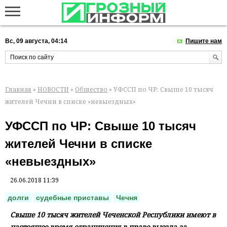
Вс, 09 августа, 04:14
Пишите нам
Главная
»
НОВОСТИ
»
Общество
» УФССП по ЧР: Свыше 10 тысяч
жителей Чечни в списке «невыездных»
УФССП по ЧР: Свыше 10 тысяч
жителей Чечни в списке
«невыездных»
26.06.2018 11:39
долги
судебные приставы
Чечня
Свыше 10 тысяч жителей Чеченской Республики имеют в
настоящее время ограничения в праве выезда за