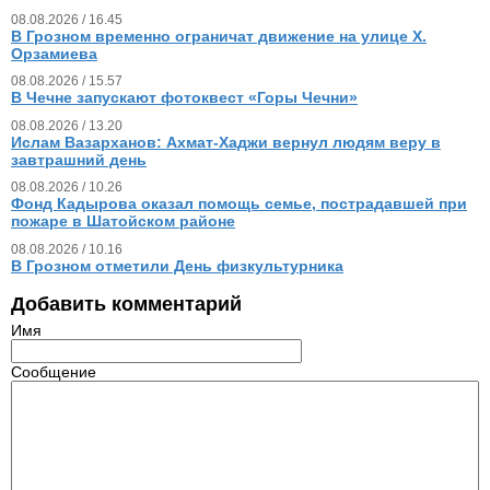
08.08.2026 / 16.45
В Грозном временно ограничат движение на улице Х.
Орзамиева
08.08.2026 / 15.57
В Чечне запускают фотоквест «Горы Чечни»
08.08.2026 / 13.20
Ислам Вазарханов: Ахмат-Хаджи вернул людям веру в
завтрашний день
08.08.2026 / 10.26
Фонд Кадырова оказал помощь семье, пострадавшей при
пожаре в Шатойском районе
08.08.2026 / 10.16
В Грозном отметили День физкультурника
Добавить комментарий
Имя
Сообщение