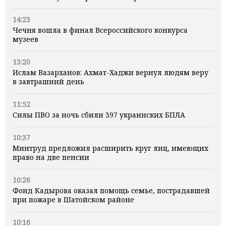
14:23
Чечня вошла в финал Всероссийского конкурса
музеев
13:20
Ислам Вазарханов: Ахмат-Хаджи вернул людям веру
в завтрашний день
11:52
Силы ПВО за ночь сбили 397 украинских БПЛА
10:37
Минтруд предложил расширить круг лиц, имеющих
право на две пенсии
10:26
Фонд Кадырова оказал помощь семье, пострадавшей
при пожаре в Шатойском районе
10:16