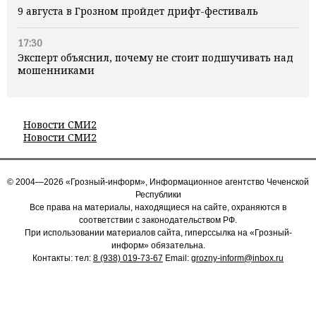
9 августа в Грозном пройдет дрифт-фестиваль
17:30
Эксперт объяснил, почему не стоит подшучивать над
мошенниками
Новости СМИ2
Новости СМИ2
© 2004—2026 «Грозный-информ», Информационное агентство Чеченской
Республики
Все права на материалы, находящиеся на сайте, охраняются в
соответствии с законодательством РФ.
При использовании материалов сайта, гиперссылка на «Грозный-
информ» обязательна.
Контакты: тел:
8 (938) 019-73-67
Email:
grozny-inform@inbox.ru