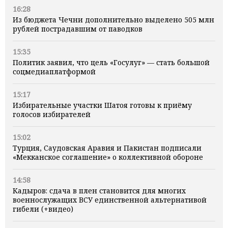
16:28
Из бюджета Чечни дополнительно выделено 505 млн
рублей пострадавшим от паводков
15:35
Политик заявил, что цель «Госулуг» — стать большой
соцмедиаплатформой
15:17
Избирательные участки Шатоя готовы к приёму
голосов избирателей
15:02
Турция, Саудовская Аравия и Пакистан подписали
«Мекканское соглашение» о коллективной обороне
14:58
Кадыров: сдача в плен становится для многих
военнослужащих ВСУ единственной альтернативой
гибели (+видео)