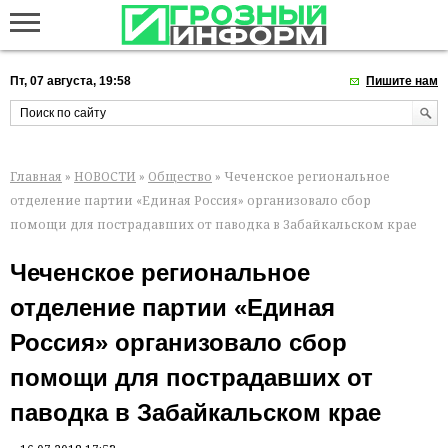
Пт, 07 августа, 19:58
Пишите нам
Главная
»
НОВОСТИ
»
Общество
» Чеченское региональное
отделение партии «Единая Россия» организовало сбор
помощи для пострадавших от паводка в Забайкальском крае
Чеченское региональное
отделение партии «Единая
Россия» организовало сбор
помощи для пострадавших от
паводка в Забайкальском крае