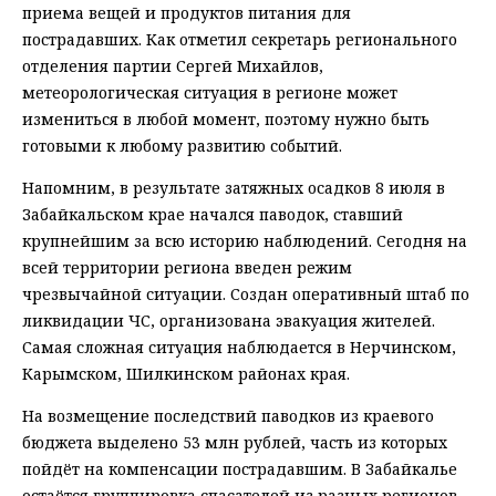
приема вещей и продуктов питания для
пострадавших. Как отметил секретарь регионального
отделения партии Сергей Михайлов,
метеорологическая ситуация в регионе может
измениться в любой момент, поэтому нужно быть
готовыми к любому развитию событий.
Напомним, в результате затяжных осадков 8 июля в
Забайкальском крае начался паводок, ставший
крупнейшим за всю историю наблюдений. Сегодня на
всей территории региона введен режим
чрезвычайной ситуации. Создан оперативный штаб по
ликвидации ЧС, организована эвакуация жителей.
Самая сложная ситуация наблюдается в Нерчинском,
Карымском, Шилкинском районах края.
На возмещение последствий паводков из краевого
бюджета выделено 53 млн рублей, часть из которых
пойдёт на компенсации пострадавшим. В Забайкалье
остаётся группировка спасателей из разных регионов