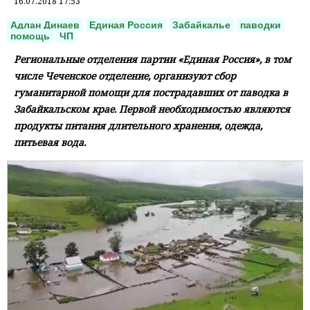
16.07.2018 17:53
Адлан Динаев
Единая Россия
Забайкалье
паводки
помощь
ЧП
Региональные отделения партии «Единая Россия», в том
числе Чеченское отделение, организуют сбор
гуманитарной помощи для пострадавших от паводка в
Забайкальском крае. Первой необходимостью являются
продукты питания длительного хранения, одежда,
питьевая вода.