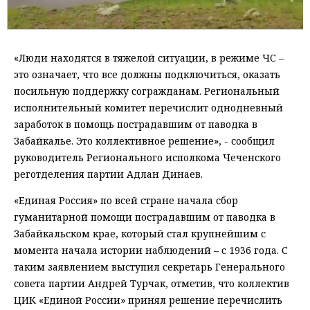
«Люди находятся в тяжелой ситуации, в режиме ЧС –
это означает, что все должны подключиться, оказать
посильную поддержку согражданам. Региональный
исполнительный комитет перечислит однодневный
заработок в помощь пострадавшим от паводка в
Забайкалье. Это коллективное решение», - сообщил
руководитель Регионального исполкома Чеченского
реготделения партии Адлан Динаев.
«Единая Россия» по всей стране начала сбор
гуманитарной помощи пострадавшим от паводка в
Забайкальском крае, который стал крупнейшим с
момента начала истории наблюдений – с 1936 года. С
таким заявлением выступил секретарь Генерального
совета партии Андрей Турчак, отметив, что коллектив
ЦИК «Единой России» принял решение перечислить