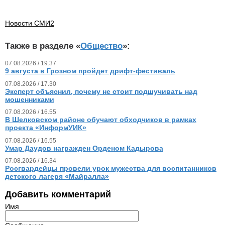
Новости СМИ2
Также в разделе «
Общество
»:
07.08.2026 / 19.37
9 августа в Грозном пройдет дрифт-фестиваль
07.08.2026 / 17.30
Эксперт объяснил, почему не стоит подшучивать над
мошенниками
07.08.2026 / 16.55
В Шелковском районе обучают обходчиков в рамках
проекта «ИнформУИК»
07.08.2026 / 16.55
Умар Даудов награжден Орденом Кадырова
07.08.2026 / 16.34
Росгвардейцы провели урок мужества для воспитанников
детского лагеря «Майралла»
Добавить комментарий
Имя