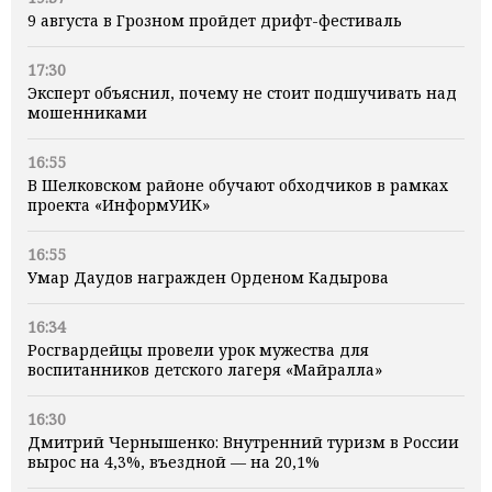
9 августа в Грозном пройдет дрифт-фестиваль
17:30
Эксперт объяснил, почему не стоит подшучивать над
мошенниками
16:55
В Шелковском районе обучают обходчиков в рамках
проекта «ИнформУИК»
16:55
Умар Даудов награжден Орденом Кадырова
16:34
Росгвардейцы провели урок мужества для
воспитанников детского лагеря «Майралла»
16:30
Дмитрий Чернышенко: Внутренний туризм в России
вырос на 4,3%, въездной — на 20,1%