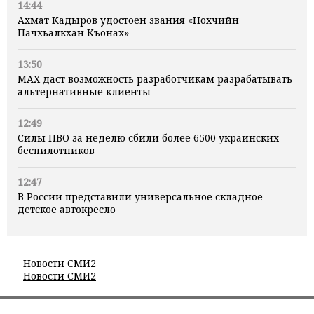
14:44
Ахмат Кадыров удостоен звания «Нохчийн
Пачхьалкхан Къонах»
13:50
MAX даст возможность разработчикам разрабатывать
альтернативные клиенты
12:49
Силы ПВО за неделю сбили более 6500 украинских
беспилотников
12:47
В России представили универсальное складное
детское автокресло
Новости СМИ2
Новости СМИ2