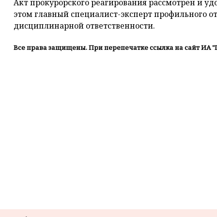
Акт прокурорского реагирования рассмотрен и уд
этом главный специалист-эксперт профильного о
дисциплинарной ответственности.
Все права защищены. При перепечатке ссылка на сайт ИА "