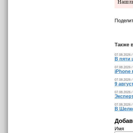
Нашли
(+видео)
Поделит
Также в
07.08.2026 /
В пяти
07.08.2026 /
iPhone 
07.08.2026 /
9 авгу
07.08.2026 /
Экспер
07.08.2026 /
В Шелк
Добав
Имя