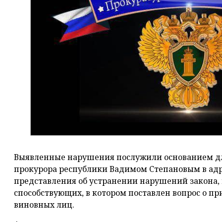
Выявленные нарушения послужили основанием дл
прокурора республики Вадимом Степановым в адр
представления об устранении нарушений закона, 
способствующих, в котором поставлен вопрос о п
виновных лиц.