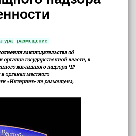
енности
атура
размещение
олнения законодательства об
 органов государственной власти, в
венного жилищного надзора ЧР
 в органах местного
ети «Интернет» не размещена,