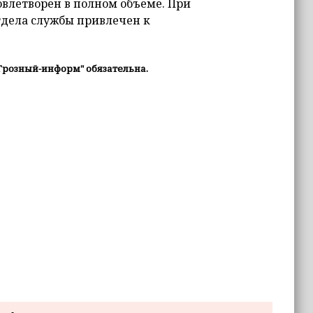
овлетворен в полном объеме. При
тдела службы привлечен к
Грозный-информ" обязательна.