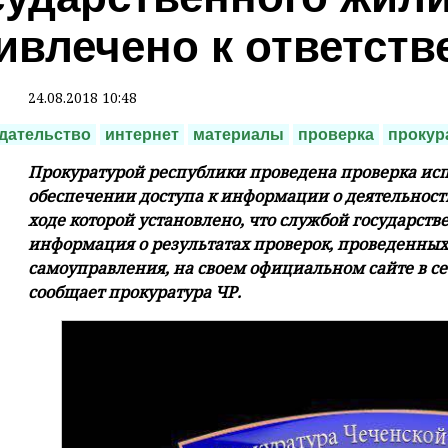
ивлечено к ответств
24.08.2018 10:48
дательство
интернет
материалы
проверка
прокур
Прокуратурой республики проведена проверка исп
обеспечении доступа к информации о деятельности
ходе которой установлено, что службой государст
информация о результатах проверок, проведенных
самоуправления, на своем официальном сайте в с
сообщает прокуратура ЧР.