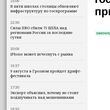
23:06
В пяти школах столицы обновляют
пр
инфраструктуру по госпрограмме
22:30
Силы ПВО сбили 75 БПЛА над
регионами России за последние
законо
сутки
20:09
iPhone может исчезнуть с рынка
19:37
9 августа в Грозном пройдет дрифт-
фестиваль
17:30
Эксперт объяснил, почему не стоит
подшучивать над мошенниками
16:55