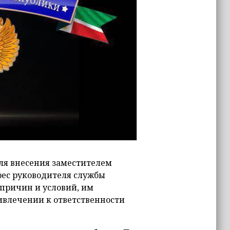
я внесения заместителем
ес руководителя службы
причин и условий, им
ривлечении к ответственности