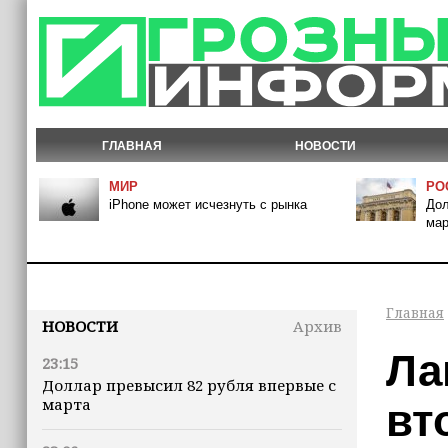
ГЛАВНАЯ
НОВОСТИ
МИР
РО
iPhone может исчезнуть с рынка
Дол
мар
Главная
НОВОСТИ
Архив
Ла
23:15
Доллар превысил 82 рубля впервые с
марта
вт