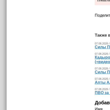
(+видео)
Поделит
Также в
07.08.2026 /
Силы П
07.08.2026 /
Кадыро
(+видео
07.08.2026 /
Силы П
07.08.2026 /
Апты А
07.08.2026 /
ПВО за
Добав
Имя