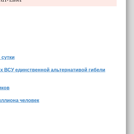
 сутки
их ВСУ единственной альтернативой гибели
иков
иллиона человек