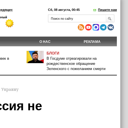
видящих
Сб, 08 августа, 00:45
Пишите нам
О НАС
РЕКЛАМА
БЛОГИ
век в
В Госдуме отреагировали на
рождественское обращение
Зеленского с пожеланием смерти
а Украину
ссия не