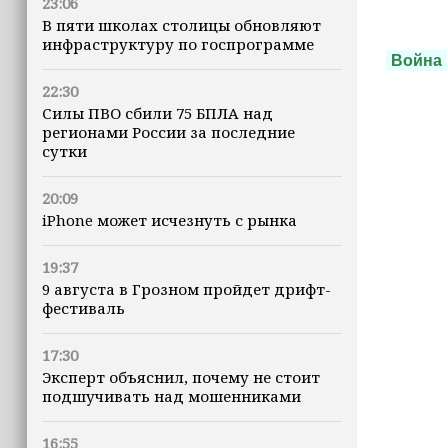
23:06
В пяти школах столицы обновляют
инфраструктуру по госпрограмме
Война
22:30
Силы ПВО сбили 75 БПЛА над
регионами России за последние
сутки
20:09
iPhone может исчезнуть с рынка
19:37
9 августа в Грозном пройдет дрифт-
фестиваль
17:30
Эксперт объяснил, почему не стоит
подшучивать над мошенниками
16:55