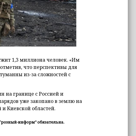
ужит 1,3 миллиона человек. «Им
 отметив, что перспективы для
 туманны из-за сложностей с
н на границе с Россией и
нарядов уже закопано в землю на
 и Киевской областей.
Грозный-информ" обязательна.