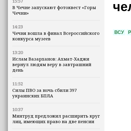
15:57
че
В Чечне запускают фотоквест «Горы
Чечни»
14:23
ВСУ
Р
Чечня вошла в финал Всероссийского
конкурса музеев
13:20
Ислам Вазарханов: Ахмат-Хаджи
вернул людям веру в завтрашний
день
11:52
Силы ПВО за ночь сбили 397
украинских БПЛА
10:37
Минтруд предложил расширить круг
лиц, имеющих право на две пенсии