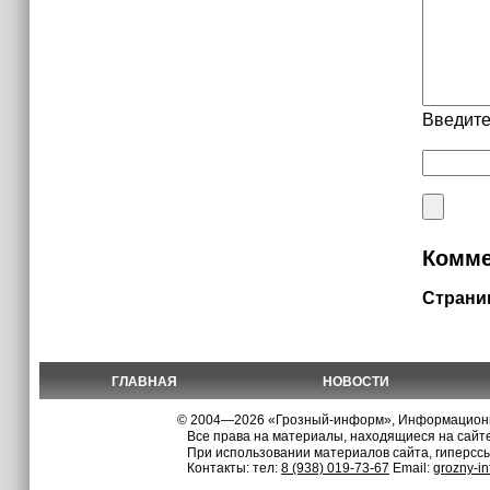
Введите
Комме
Страни
ГЛАВНАЯ
НОВОСТИ
© 2004—2026 «Грозный-информ», Информационно
Все права на материалы, находящиеся на сайте
При использовании материалов сайта, гиперсс
Контакты: тел:
8 (938) 019-73-67
Email:
grozny-i