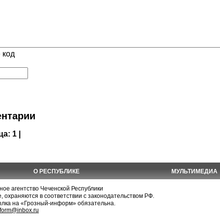
 код
нтарии
ца:
1 |
О РЕСПУБЛИКЕ
МУЛЬТИМЕДИА
е агентство Чеченской Республики
, охраняются в соответствии с законодательством РФ.
ылка на «Грозный-информ» обязательна.
nform@inbox.ru