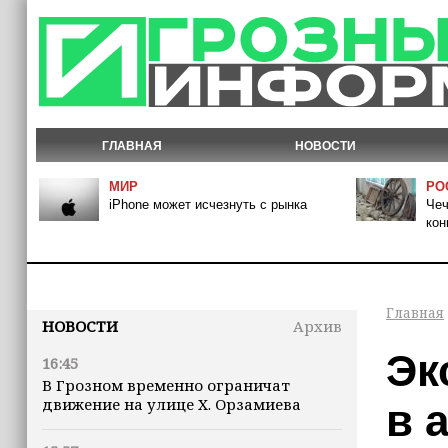
ГЛАВНАЯ
НОВОСТИ
МИР
РО
iPhone может исчезнуть с рынка
Чеч
кон
Главная
НОВОСТИ
Архив
Эк
16:45
В Грозном временно ограничат
движение на улице Х. Орзамиева
в 