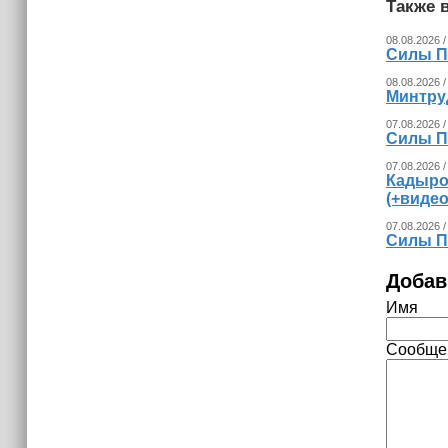
Также в
08.08.2026 /
Силы П
08.08.2026 /
Минтру
07.08.2026 /
Силы П
07.08.2026 /
Кадыро
(+видео
07.08.2026 /
Силы П
Добав
Имя
Сообще