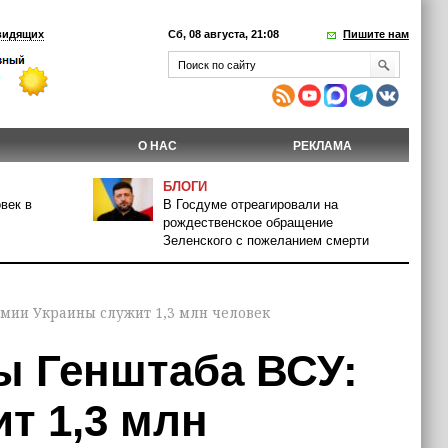
видящих
Сб, 08 августа, 21:08
Пишите нам
О НАС
РЕКЛАМА
БЛОГИ
век в
В Госдуме отреагировали на
рождественское обращение
Зеленского с пожеланием смерти
рмии Украины служит 1,3 млн человек
ы Генштаба ВСУ:
т 1,3 млн