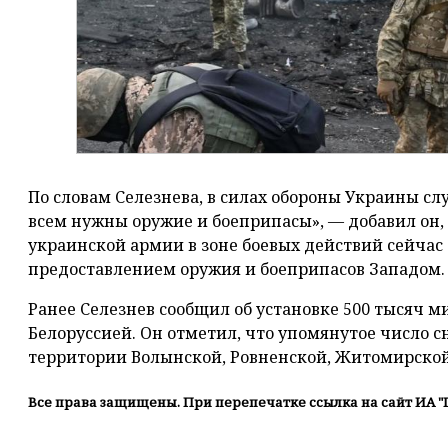
По словам Селезнева, в силах обороны Украины сл
всем нужны оружие и боеприпасы», — добавил он,
украинской армии в зоне боевых действий сейчас
предоставлением оружия и боеприпасов Западом.
Ранее Селезнев сообщил об установке 500 тысяч ми
Белоруссией. Он отметил, что упомянутое число с
территории Волынской, Ровненской, Житомирской
Все права защищены. При перепечатке ссылка на сайт ИА "