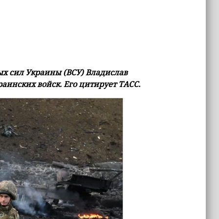
х сил Украины (ВСУ) Владислав
аинских войск. Его цитирует ТАСС.