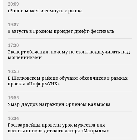
20:09
iPhone может исчезнуть с рынка
19:37
9 августа в Грозном пройдет дрифт-фестиваль
17:30
Эксперт объяснил, почему не стоит подшучивать над
мошенниками
16:55
В Шелковском районе обучают обходчиков в рамках
проекта «ИнформУИК»
16:55
Умар Даудов награжден Орденом Кадырова
16:34
Росгвардейцы провели урок мужества для
воспитанников детского лагеря «Майралла»