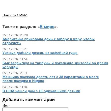
Новости СМИ2
Также в разделе «
В мире
»:
25.07.2026 / 23.20
Американка приковала дочь к забору в жару, чтобы
отдохнуть
25.07.2026 / 13.21
Ученые добыли дизель из кофейной гущи
25.07.2026 / 11.54
Бык запрыгнул на трибуны и покалечил зрителей во время
корриды
05.07.2026 / 20.11
Женщина прожила десять лет с 38 паразитами в мозге
после поездки в Индию
04.07.2026 / 11.34
В США нашли дом с 16 одичавшими детьми
Добавить комментарий
Имя