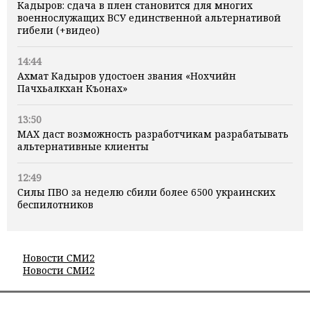
Кадыров: сдача в плен становится для многих
военнослужащих ВСУ единственной альтернативой
гибели (+видео)
14:44
Ахмат Кадыров удостоен звания «Нохчийн
Пачхьалкхан Къонах»
13:50
MAX даст возможность разработчикам разрабатывать
альтернативные клиенты
12:49
Силы ПВО за неделю сбили более 6500 украинских
беспилотников
Новости СМИ2
Новости СМИ2