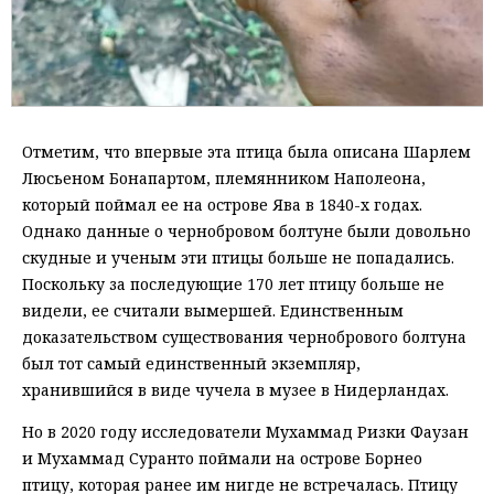
Отметим, что впервые эта птица была описана Шарлем
Люсьеном Бонапартом, племянником Наполеона,
который поймал ее на острове Ява в 1840-х годах.
Однако данные о чернобровом болтуне были довольно
скудные и ученым эти птицы больше не попадались.
Поскольку за последующие 170 лет птицу больше не
видели, ее считали вымершей. Единственным
доказательством существования чернобрового болтуна
был тот самый единственный экземпляр,
хранившийся в виде чучела в музее в Нидерландах.
Но в 2020 году исследователи Мухаммад Ризки Фаузан
и Мухаммад Суранто поймали на острове Борнео
птицу, которая ранее им нигде не встречалась. Птицу