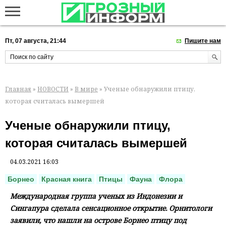
Пт, 07 августа, 21:44
Пишите нам
Главная
»
НОВОСТИ
»
В мире
» Ученые обнаружили птицу,
которая считалась вымершей
Ученые обнаружили птицу,
которая считалась вымершей
04.03.2021 16:03
Борнео
Красная книга
Птицы
Фауна
Флора
Международная группа ученых из Индонезии и
Сингапура сделала сенсационное открытие. Орнитологи
заявили, что нашли на острове Борнео птицу под