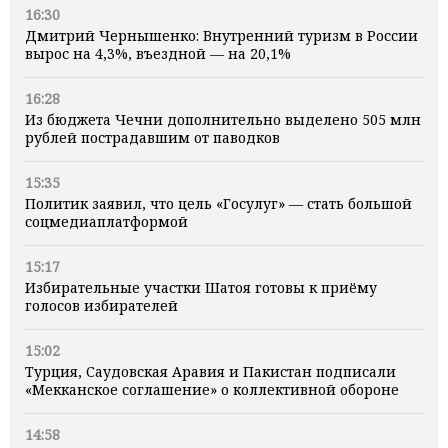
16:30
Дмитрий Чернышенко: Внутренний туризм в России
вырос на 4,3%, въездной — на 20,1%
16:28
Из бюджета Чечни дополнительно выделено 505 млн
рублей пострадавшим от паводков
15:35
Политик заявил, что цель «Госулуг» — стать большой
соцмедиаплатформой
15:17
Избирательные участки Шатоя готовы к приёму
голосов избирателей
15:02
Турция, Саудовская Аравия и Пакистан подписали
«Мекканское соглашение» о коллективной обороне
14:58