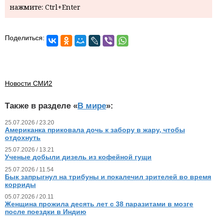
нажмите: Ctrl+Enter
Поделиться:
Новости СМИ2
Также в разделе «
В мире
»:
25.07.2026 / 23.20
Американка приковала дочь к забору в жару, чтобы
отдохнуть
25.07.2026 / 13.21
Ученые добыли дизель из кофейной гущи
25.07.2026 / 11.54
Бык запрыгнул на трибуны и покалечил зрителей во время
корриды
05.07.2026 / 20.11
Женщина прожила десять лет с 38 паразитами в мозге
после поездки в Индию