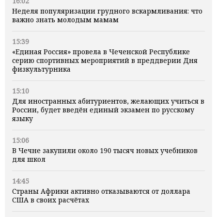
16:02
Неделя популяризации грудного вскармливания: что
важно знать молодым мамам
15:39
«Единая Россия» провела в Чеченской Республике
серию спортивных мероприятий в преддверии Дня
физкультурника
15:10
Для иностранных абитуриентов, желающих учиться в
России, будет введён единый экзамен по русскому
языку
15:06
В Чечне закупили около 190 тысяч новых учебников
для школ
14:45
Страны Африки активно отказываются от доллара
США в своих расчётах