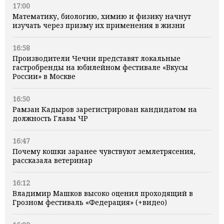
17:00
Математику, биологию, химию и физику начнут
изучать через призму их применения в жизни
16:58
Производители Чечни представят локальные
гастробренды на юбилейном фестивале «Вкусы
России» в Москве
16:50
Рамзан Кадыров зарегистрирован кандидатом на
должность Главы ЧР
16:47
Почему кошки заранее чувствуют землетрясения,
рассказала ветеринар
16:12
Владимир Машков высоко оценил проходящий в
Грозном фестиваль «Федерация» (+видео)