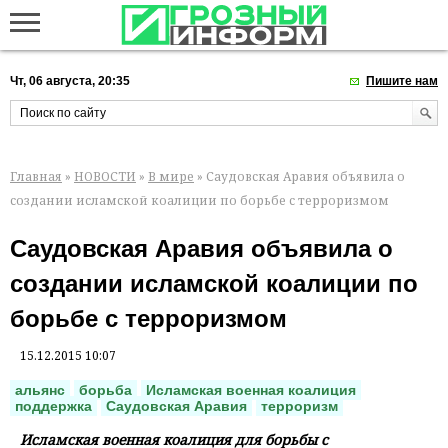
Чт, 06 августа, 20:35
Пишите нам
Главная
»
НОВОСТИ
»
В мире
» Саудовская Аравия объявила о
создании исламской коалиции по борьбе с терроризмом
Саудовская Аравия объявила о
создании исламской коалиции по
борьбе с терроризмом
15.12.2015 10:07
альянс
борьба
Исламская военная коалиция
поддержка
Саудовская Аравия
терроризм
Исламская военная коалиция для борьбы с