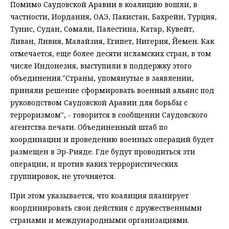
Помимо Саудовской Аравии в коалицию вошли, в
частности, Иордания, ОАЭ, Пакистан, Бахрейн, Турция,
Тунис, Судан, Сомали, Палестина, Катар, Кувейт,
Ливан, Ливия, Малайзия, Египет, Нигерия, Йемен. Как
отмечается, еще более десяти исламских стран, в том
числе Индонезия, выступили в поддержку этого
объединения."Страны, упомянутые в заявлении,
приняли решение сформировать военный альянс под
руководством Саудовской Аравии для борьбы с
терроризмом", - говорится в сообщении Саудовского
агентства печати. Объединенный штаб по
координации и проведению военных операций будет
размещен в Эр-Рияде. Где будут проводиться эти
операции, и против каких террористических
группировок, не уточняется.
При этом указывается, что коалиция планирует
координировать свои действия с дружественными
странами и международными организациями.