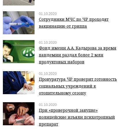
01.10.2020
Сотрудники МЧС по ЧР проходят
вакцинацию от гриппа
01.10.2020
Фонд имени А.А. Кадырова за время
пандемии раздал более 2 млн
продуктовых наборов
01.10.2020
Прокуратура ЧР проверит готовность
социальных учреждений к
отопительному сезону
01.10.2020
При «проверочной закупке»
полицейские изъяли психотропный
препарат