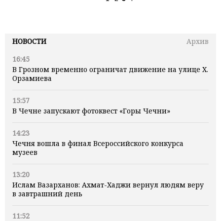
НОВОСТИ
Архив
16:45
В Грозном временно ограничат движение на улице Х.
Орзамиева
15:57
В Чечне запускают фотоквест «Горы Чечни»
14:23
Чечня вошла в финал Всероссийского конкурса
музеев
13:20
Ислам Вазарханов: Ахмат-Хаджи вернул людям веру
в завтрашний день
11:52