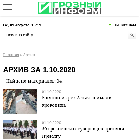
Вс, 09 августа, 15:19
Пишите нам
Главная
» Архив
АРХИВ ЗА 1.10.2020
Найдено материалов: 34.
01.10.2020
В одной из рек Алтая поймали
крокодила
01.10.2020
50 грозненских суворовцев приняли
Присягу