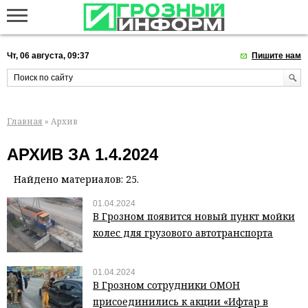
Чт, 06 августа, 09:37
Пишите нам
Главная
» Архив
АРХИВ ЗА 1.4.2024
Найдено материалов: 25.
01.04.2024
В Грозном появится новый пункт мойки
колес для грузового автотранспорта
01.04.2024
В Грозном сотрудники ОМОН
присоединились к акции «Ифтар в