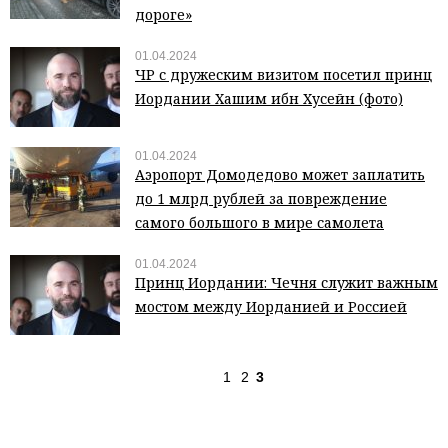
дороге»
01.04.2024
ЧР с дружеским визитом посетил принц
Иордании Хашим ибн Хусейн (фото)
01.04.2024
Аэропорт Домодедово может заплатить
до 1 млрд рублей за повреждение
самого большого в мире самолета
01.04.2024
Принц Иордании: Чечня служит важным
мостом между Иорданией и Россией
1
2
3