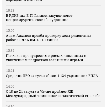
16:28
В РДКБ им. Е. П. Глинки закупят новое
нейрохирургическое оборудование
15:50
Адам Алханов провёл проверку хода ремонтных
работ в РДКБ им. Е. П. Глинки.
15:32
Психолог предупредил о рисках, связанных с
увлечением подростков азартными играми
15:21
Средства ПВО за сутки сбили 1 134 украинских БПЛА
14:50
С 18 по 24 августа в Чечне пройдет XIII
Международный чемпионат по тактической стрельбе
14:10