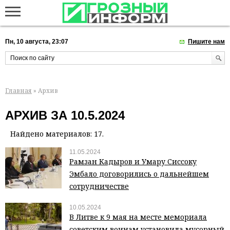
Пн, 10 августа, 23:07
Пишите нам
Главная
» Архив
АРХИВ ЗА 10.5.2024
Найдено материалов: 17.
11.05.2024
Рамзан Кадыров и Умару Сиссоку
Эмбало договорились о дальнейшем
сотрудничестве
10.05.2024
В Литве к 9 мая на месте мемориала
советским воинам установила мусорный