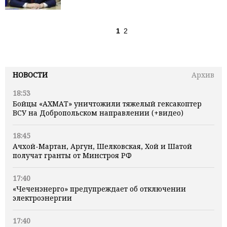
1
2
НОВОСТИ
Архив
18:53
Бойцы «АХМАТ» уничтожили тяжелый гексакоптер
ВСУ на Добропольском направлении (+видео)
18:45
Ачхой-Мартан, Аргун, Шелковская, Хой и Шатой
получат гранты от Минстроя РФ
17:40
«Чеченэнерго» предупреждает об отключении
электроэнергии
17:40