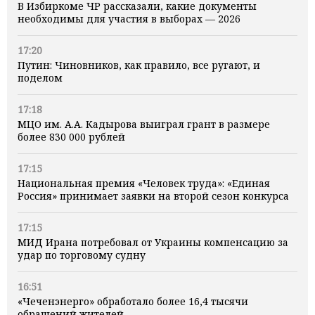
В Избиркоме ЧР рассказали, какие документы
необходимы для участия в выборах — 2026
17:20
Путин: Чиновников, как правило, все ругают, и
поделом
17:18
МЦО им. А.А. Кадырова выиграл грант в размере
более 830 000 рублей
17:15
Национальная премия «Человек труда»: «Единая
Россия» принимает заявки на второй сезон конкурса
17:15
МИД Ирана потребовал от Украины компенсацию за
удар по торговому судну
16:51
«Чеченэнерго» обработало более 16,4 тысячи
обращений жителей