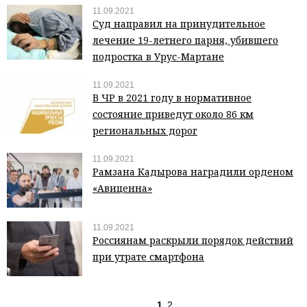
11.09.2021
Суд направил на принудительное
лечение 19-летнего парня, убившего
подростка в Урус-Мартане
11.09.2021
В ЧР в 2021 году в нормативное
состояние приведут около 86 км
региональных дорог
11.09.2021
Рамзана Кадырова наградили орденом
«Авиценна»
11.09.2021
Россиянам раскрыли порядок действий
при утрате смартфона
1
2