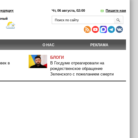
видящих
Чт, 06 августа, 02:00
Пишите нам
О НАС
РЕКЛАМА
БЛОГИ
век в
В Госдуме отреагировали на
рождественское обращение
Зеленского с пожеланием смерти