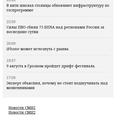
В пяти школах столицы обновляют инфраструктуру по
госпрограмме
22:30
Силы ПВО сбили 75 БПЛА над регионами России за
последние сутки
20:09
iPhone может исчезнуть с рынка
19:37
9 августа в Грозном пройдет дрифт-фестиваль
17:30
Эксперт объяснил, почему не стоит подшучивать над
мошенниками
Новости СМИ2
Новости СМИ2