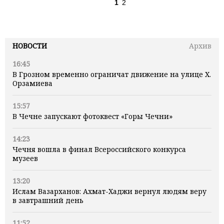
1
2
НОВОСТИ
Архив
16:45
В Грозном временно ограничат движение на улице Х.
Орзамиева
15:57
В Чечне запускают фотоквест «Горы Чечни»
14:23
Чечня вошла в финал Всероссийского конкурса
музеев
13:20
Ислам Вазарханов: Ахмат-Хаджи вернул людям веру
в завтрашний день
11:52