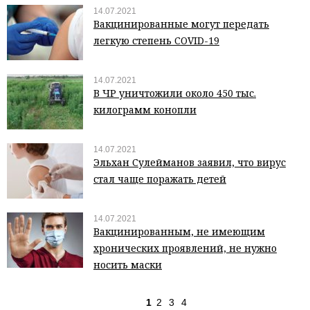
14.07.2021
Вакцинированные могут передать
легкую степень COVID-19
14.07.2021
В ЧР уничтожили около 450 тыс.
килограмм конопли
14.07.2021
Эльхан Сулейманов заявил, что вирус
стал чаще поражать детей
14.07.2021
Вакцинированным, не имеющим
хронических проявлений, не нужно
носить маски
1
2
3
4