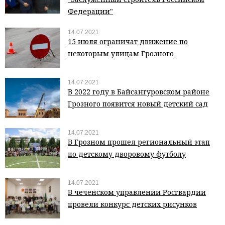
Федерации"
14.07.2021
15 июля ограничат движение по
некоторым улицам Грозного
14.07.2021
В 2022 году в Байсангуровском районе
Грозного появится новый детский сад
14.07.2021
В Грозном прошел региональный этап
по детскому дворовому футболу
14.07.2021
В чеченском управлении Росгвардии
провели конкурс детских рисунков