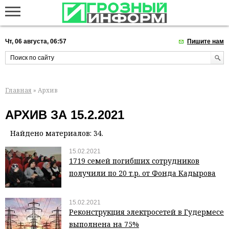
Чт, 06 августа, 06:57
Пишите нам
Главная
» Архив
АРХИВ ЗА 15.2.2021
Найдено материалов: 34.
15.02.2021
1719 семей погибших сотрудников
получили по 20 т.р. от Фонда Кадырова
15.02.2021
Реконструкция электросетей в Гудермесе
выполнена на 75%