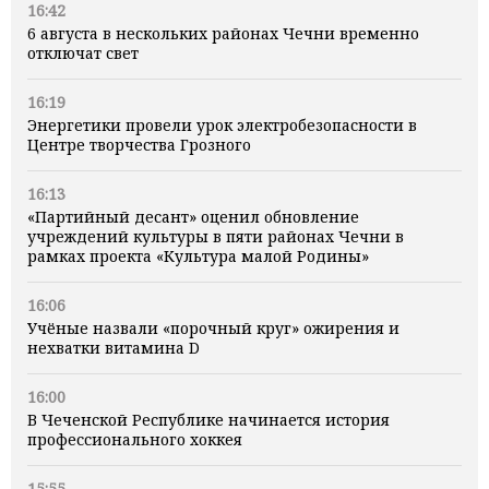
16:42
6 августа в нескольких районах Чечни временно
отключат свет
16:19
Энергетики провели урок электробезопасности в
Центре творчества Грозного
16:13
«Партийный десант» оценил обновление
учреждений культуры в пяти районах Чечни в
рамках проекта «Культура малой Родины»
16:06
Учёные назвали «порочный круг» ожирения и
нехватки витамина D
16:00
В Чеченской Республике начинается история
профессионального хоккея
15:55