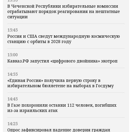
В Чеченской Республики избирательные комиссии
отрабатывают порядок реагирования на нештатные
ситуации
15:45
Россия и США сведут международную космическую
станцию с орбиты в 2028 году
15:00
Кавказ.РФ запустил «цифрового двойника» экотроп
14:55
«Единая Россия» получила первую строку в
избирательном бюллетене на выборах в Госдуму
14:45
В Газе похоронили останки 112 человек, погибших
из‑за израильских атак
14:25
Опрос зафиксировал падение доверия граждан