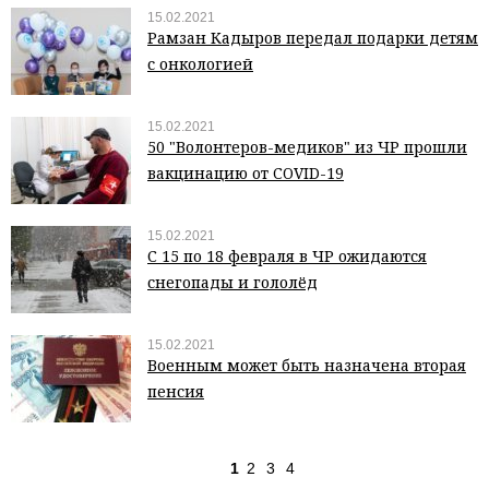
15.02.2021
Рамзан Кадыров передал подарки детям
с онкологией
15.02.2021
50 "Волонтеров-медиков" из ЧР прошли
вакцинацию от COVID-19
15.02.2021
С 15 по 18 февраля в ЧР ожидаются
снегопады и гололёд
15.02.2021
Военным может быть назначена вторая
пенсия
1
2
3
4