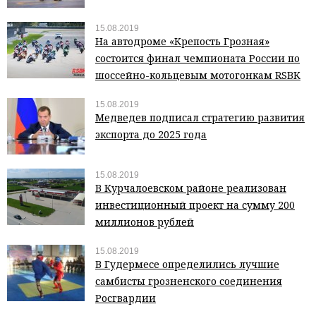
15.08.2019
На автодроме «Крепость Грозная»
состоится финал чемпионата России по
шоссейно-кольцевым мотогонкам RSBK
15.08.2019
Медведев подписал стратегию развития
экспорта до 2025 года
15.08.2019
В Курчалоевском районе реализован
инвестиционный проект на сумму 200
миллионов рублей
15.08.2019
В Гудермесе определились лучшие
самбисты грозненского соединения
Росгвардии