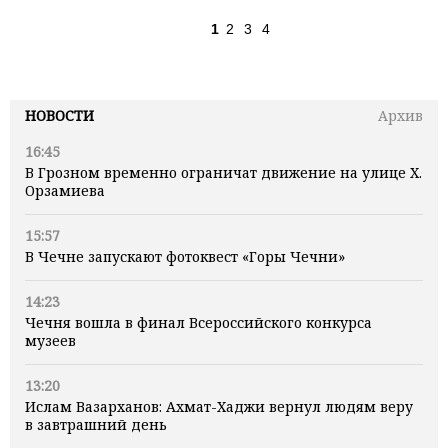
1
2
3
4
НОВОСТИ
Архив
16:45
В Грозном временно ограничат движение на улице Х.
Орзамиева
15:57
В Чечне запускают фотоквест «Горы Чечни»
14:23
Чечня вошла в финал Всероссийского конкурса
музеев
13:20
Ислам Вазарханов: Ахмат-Хаджи вернул людям веру
в завтрашний день