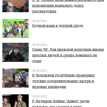
исполнении воинского долга
росгвардейца
18.06.2022
Родной язык в детской среде
18.06.2022
Глава ЧР: Для киевской верхушки жизни
простых людей и гроша ломаного не
стоит
18.06.2022
В Чеченской Республике проверяют
детские оздоровительные лагеря и
игровые площадки
18.06.2022
Р. Кадыров: Бойцы "Ахмат" рады
каждому, кто сдается в плен