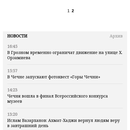
1
2
НОВОСТИ
Архив
16:45
В Грозном временно ограничат движение на улице Х.
Орзамиева
15:57
В Чечне запускают фотоквест «Горы Чечни»
14:23
Чечня вошла в финал Всероссийского конкурса
музеев
13:20
Ислам Вазарханов: Ахмат-Хаджи вернул людям веру
в завтрашний день