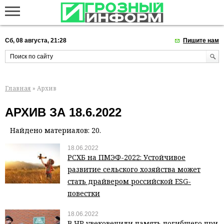
Сб, 08 августа, 21:28
Пишите нам
Главная
» Архив
АРХИВ ЗА 18.6.2022
Найдено материалов: 20.
18.06.2022
РСХБ на ПМЭФ-2022: Устойчивое
развитие сельского хозяйства может
стать драйвером российской ESG-
повестки
18.06.2022
В ЧР увековечили память погибшего при