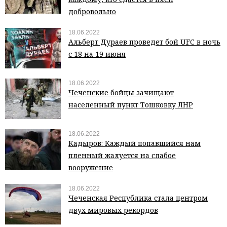
добровольно
18.06.2022
Альберт Дураев проведет бой UFC в ночь
с 18 на 19 июня
18.06.2022
Чеченские бойцы зачищают
населенный пункт Тошковку ЛНР
18.06.2022
Кадыров: Каждый попавшийся нам
пленный жалуется на слабое
вооружение
18.06.2022
Чеченская Республика стала центром
двух мировых рекордов