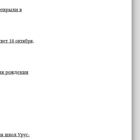
открыли в
ет 18 октября,
Дня рождения
я школ Урус-