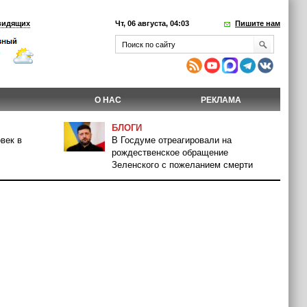
видящих
Чт, 06 августа, 04:03
Пишите нам
О НАС
РЕКЛАМА
БЛОГИ
век в
В Госдуме отреагировали на
рождественское обращение
Зеленского с пожеланием смерти