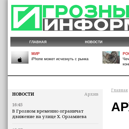
ГЛАВНАЯ
НОВОСТИ
МИР
РО
iPhone может исчезнуть с рынка
Чеч
кон
Главная
НОВОСТИ
Архив
АР
16:45
В Грозном временно ограничат
движение на улице Х. Орзамиева