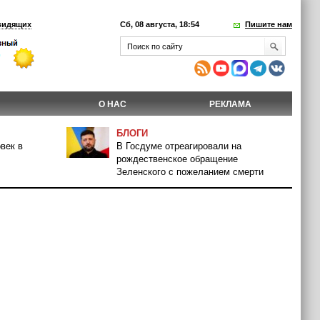
видящих
Сб, 08 августа, 18:54
Пишите нам
О НАС
РЕКЛАМА
БЛОГИ
век в
В Госдуме отреагировали на
рождественское обращение
Зеленского с пожеланием смерти