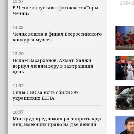
15:57
19.04.
В Чечне запускают фотоквест «Горы
Чечни»
14:23
Чечня вошла в финал Всероссийского
конкурса музеев
13:20
Ислам Вазарханов: Ахмат-Хаджи
вернул людям веру в завтрашний
день
11:52
Силы ПВО за ночь сбили 397
украинских БПЛА
10:37
Минтруд предложил расширить круг
лиц, имеющих право на две пенсии