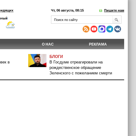
видящих
Чт, 06 августа, 08:15
Пишите нам
О НАС
РЕКЛАМА
БЛОГИ
век в
В Госдуме отреагировали на
рождественское обращение
Зеленского с пожеланием смерти