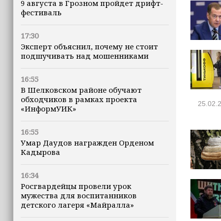
9 августа в Грозном пройдет дрифт-
фестиваль
17:30
Эксперт объяснил, почему не стоит
подшучивать над мошенниками
16:55
В Шелковском районе обучают
обходчиков в рамках проекта
25.02.
«ИнформУИК»
16:55
Умар Даудов награжден Орденом
Кадырова
16:34
Росгвардейцы провели урок
мужества для воспитанников
детского лагеря «Майралла»