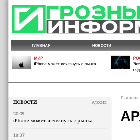
ГЛАВНАЯ
НОВОСТИ
МИР
РО
iPhone может исчезнуть с рынка
Экс
под
Главная
НОВОСТИ
Архив
АР
20:09
iPhone может исчезнуть с рынка
19:37