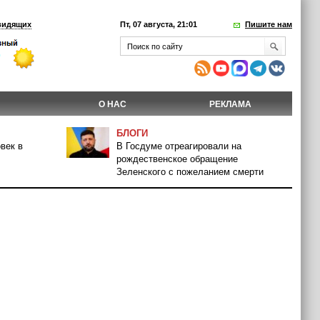
видящих
Пт, 07 августа, 21:01
Пишите нам
О НАС
РЕКЛАМА
БЛОГИ
век в
В Госдуме отреагировали на
рождественское обращение
Зеленского с пожеланием смерти