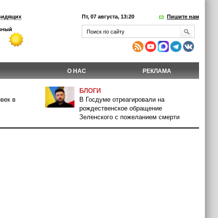
видящих
Пт, 07 августа, 13:20
Пишите нам
О НАС
РЕКЛАМА
БЛОГИ
век в
В Госдуме отреагировали на
рождественское обращение
Зеленского с пожеланием смерти