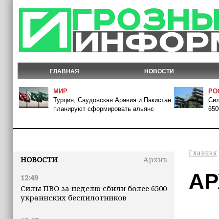
ГЛАВНАЯ
НОВОСТИ
МИР
РО
Турция, Саудовская Аравия и Пакистан
Сил
планируют сформировать альянс
650
Главная
НОВОСТИ
Архив
АР
12:49
Силы ПВО за неделю сбили более 6500
украинских беспилотников