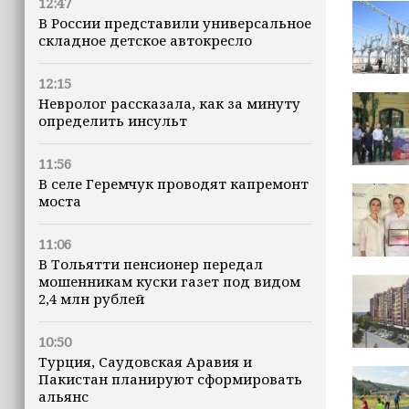
12:47
В России представили универсальное
складное детское автокресло
12:15
Невролог рассказала, как за минуту
определить инсульт
11:56
В селе Геремчук проводят капремонт
моста
11:06
В Тольятти пенсионер передал
мошенникам куски газет под видом
2,4 млн рублей
10:50
Турция, Саудовская Аравия и
Пакистан планируют сформировать
альянс