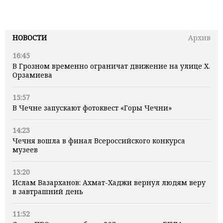
НОВОСТИ
Архив
16:45
В Грозном временно ограничат движение на улице Х.
Орзамиева
15:57
В Чечне запускают фотоквест «Горы Чечни»
14:23
Чечня вошла в финал Всероссийского конкурса
музеев
13:20
Ислам Вазарханов: Ахмат-Хаджи вернул людям веру
в завтрашний день
11:52