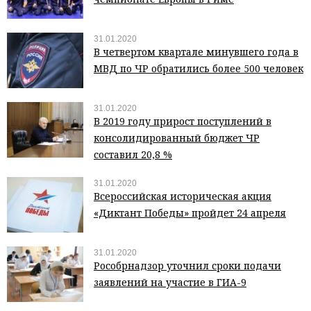
31.01.2020
В четвертом квартале минувшего года в
МВД по ЧР обратились более 500 человек
31.01.2020
В 2019 году прирост поступлений в
консолидированный бюджет ЧР
составил 20,8 %
31.01.2020
Всероссийская историческая акция
«Диктант Победы» пройдет 24 апреля
31.01.2020
Рособрнадзор уточнил сроки подачи
заявлений на участие в ГИА-9