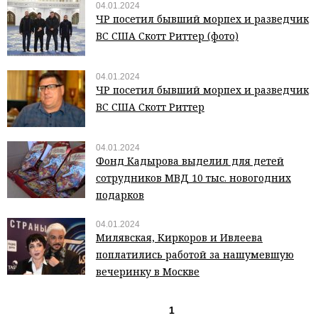
04.01.2024
ЧР посетил бывший морпех и разведчик
ВС США Скотт Риттер (фото)
04.01.2024
ЧР посетил бывший морпех и разведчик
ВС США Скотт Риттер
04.01.2024
Фонд Кадырова выделил для детей
сотрудников МВД 10 тыс. новогодних
подарков
04.01.2024
Милявская, Киркоров и Ивлеева
поплатились работой за нашумевшую
вечеринку в Москве
1