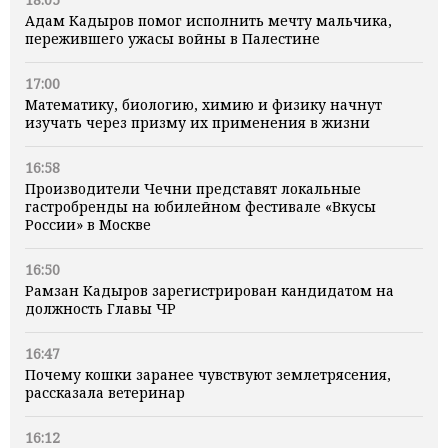
Адам Кадыров помог исполнить мечту мальчика,
пережившего ужасы войны в Палестине
17:00
Математику, биологию, химию и физику начнут
изучать через призму их применения в жизни
16:58
Производители Чечни представят локальные
гастробренды на юбилейном фестивале «Вкусы
России» в Москве
16:50
Рамзан Кадыров зарегистрирован кандидатом на
должность Главы ЧР
16:47
Почему кошки заранее чувствуют землетрясения,
рассказала ветеринар
16:12