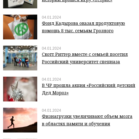
04.01.2024
Фонд Кадырова оказал продуктовую
помощь 8 тыс. семьям Грозного
04.01.2024
Скотт Риттер вместе с семьей посетил
Российский университет спецназа
04.01.2024
В ЧР прошла акция «Российский детский
Дед Мороз»
04.01.2024
Физнагрузки увеличивают объем мозга
в областях памяти и обучения