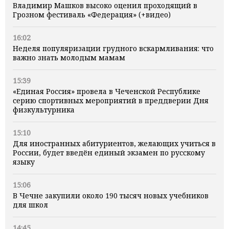
Владимир Машков высоко оценил проходящий в
Грозном фестиваль «Федерация» (+видео)
16:02
Неделя популяризации грудного вскармливания: что
важно знать молодым мамам
15:39
«Единая Россия» провела в Чеченской Республике
серию спортивных мероприятий в преддверии Дня
физкультурника
15:10
Для иностранных абитуриентов, желающих учиться в
России, будет введён единый экзамен по русскому
языку
15:06
В Чечне закупили около 190 тысяч новых учебников
для школ
14:45