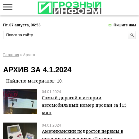
Пт, 07 августа, 06:53
Пишите нам
Главная
» Архив
АРХИВ ЗА 4.1.2024
Найдено материалов: 10.
04.01.2024
Самый дорогой в истории
автомобильный номер продан за $15
млн
04.01.2024
Американский подросток первым в
истории прошел игру «Тетрис»