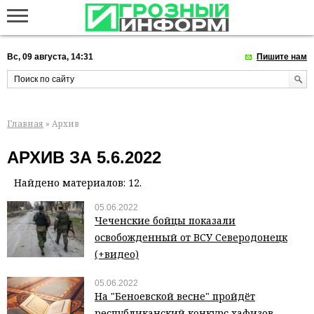
Вс, 09 августа, 14:31
Пишите нам
Главная
» Архив
АРХИВ ЗА 5.6.2022
Найдено материалов: 12.
05.06.2022
Чеченские бойцы показали
освобожденный от ВСУ Северодонецк
(+видео)
05.06.2022
На "Беноевской весне" пройдёт
республиканский конкурс хафизов