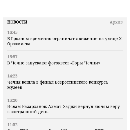
НОВОСТИ
Архив
16:45
В Грозном временно ограничат движение на улице Х.
Орзамиева
15:57
В Чечне запускают фотоквест «Горы Чечни»
14:23
Чечня вошла в финал Всероссийского конкурса
музеев
13:20
Ислам Вазарханов: Ахмат-Хаджи вернул людям веру
в завтрашний день
11:52