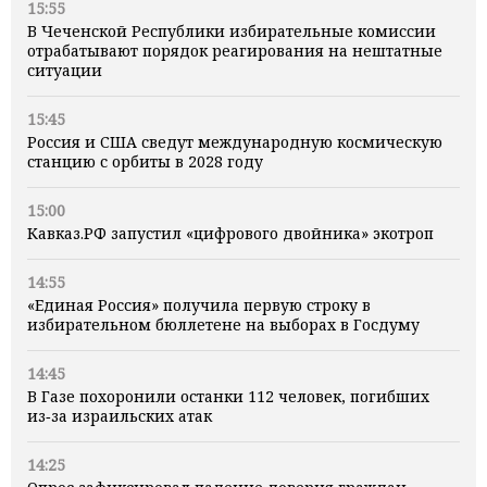
15:55
В Чеченской Республики избирательные комиссии
отрабатывают порядок реагирования на нештатные
ситуации
15:45
Россия и США сведут международную космическую
станцию с орбиты в 2028 году
15:00
Кавказ.РФ запустил «цифрового двойника» экотроп
14:55
«Единая Россия» получила первую строку в
избирательном бюллетене на выборах в Госдуму
14:45
В Газе похоронили останки 112 человек, погибших
из‑за израильских атак
14:25