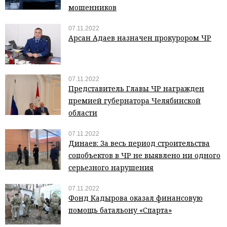
мошенников
07.11.2022
Арсан Адаев назначен прокурором ЧР
07.11.2022
Представитель Главы ЧР награжден
премией губернатора Челябинской
области
07.11.2022
Динаев: За весь период строительства
соцобъектов в ЧР не выявлено ни одного
серьезного нарушения
07.11.2022
Фонд Кадырова оказал финансовую
помощь батальону «Спарта»