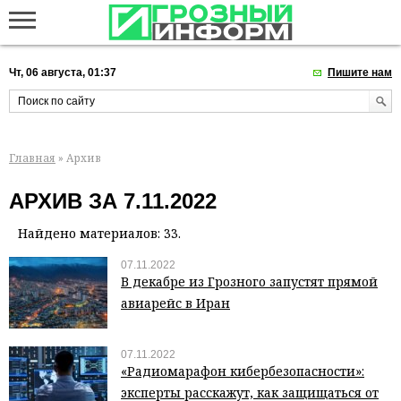
Чт, 06 августа, 01:37
Пишите нам
Главная
» Архив
АРХИВ ЗА 7.11.2022
Найдено материалов: 33.
07.11.2022
В декабре из Грозного запустят прямой
авиарейс в Иран
07.11.2022
«Радиомарафон кибербезопасности»:
эксперты расскажут, как защищаться от