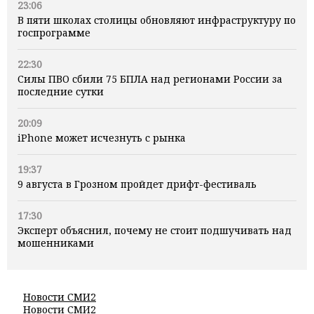
23:06
В пяти школах столицы обновляют инфраструктуру по
госпрограмме
22:30
Силы ПВО сбили 75 БПЛА над регионами России за
последние сутки
20:09
iPhone может исчезнуть с рынка
19:37
9 августа в Грозном пройдет дрифт-фестиваль
17:30
Эксперт объяснил, почему не стоит подшучивать над
мошенниками
Новости СМИ2
Новости СМИ2