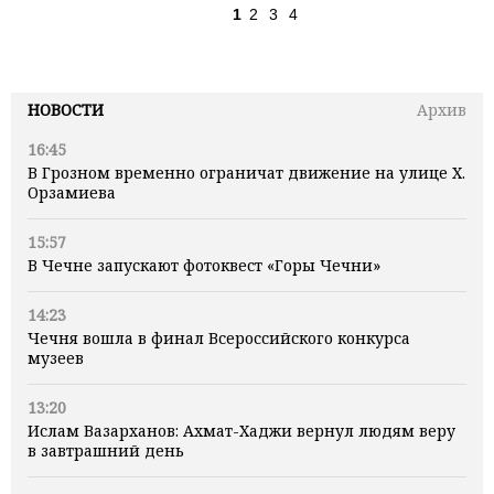
1
2
3
4
НОВОСТИ
Архив
16:45
В Грозном временно ограничат движение на улице Х.
Орзамиева
15:57
В Чечне запускают фотоквест «Горы Чечни»
14:23
Чечня вошла в финал Всероссийского конкурса
музеев
13:20
Ислам Вазарханов: Ахмат-Хаджи вернул людям веру
в завтрашний день