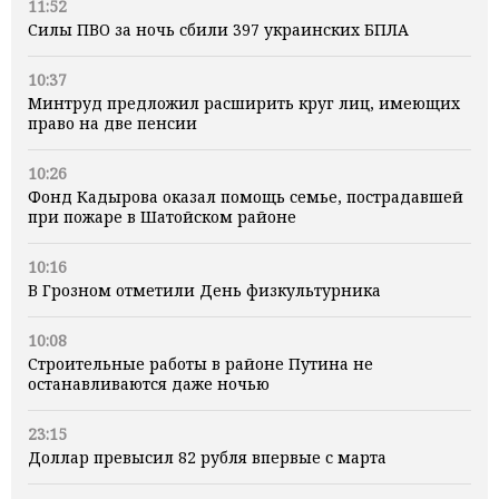
11:52
Силы ПВО за ночь сбили 397 украинских БПЛА
10:37
Минтруд предложил расширить круг лиц, имеющих
право на две пенсии
10:26
Фонд Кадырова оказал помощь семье, пострадавшей
при пожаре в Шатойском районе
10:16
В Грозном отметили День физкультурника
10:08
Строительные работы в районе Путина не
останавливаются даже ночью
23:15
Доллар превысил 82 рубля впервые с марта