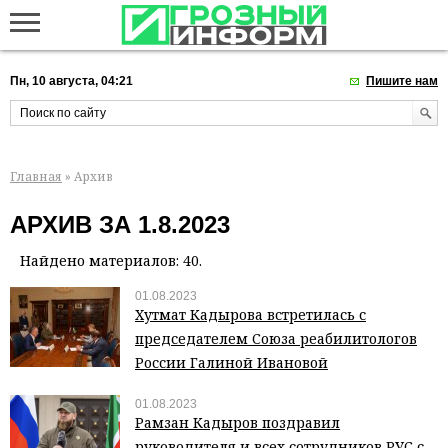
Пн, 10 августа, 04:21
Пишите нам
Главная
» Архив
АРХИВ ЗА 1.8.2023
Найдено материалов: 40.
01.08.2023
Хутмат Кадырова встретилась с
председателем Союза реабилитологов
России Галиной Ивановой
01.08.2023
Рамзан Кадыров поздравил
руководителя и всех сотрудников РУС с