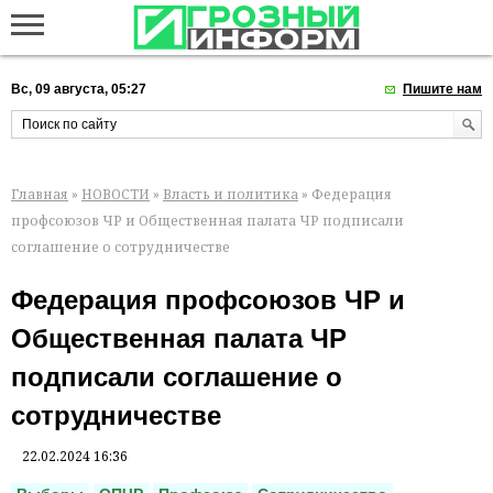
Вс, 09 августа, 05:27
Пишите нам
Главная
»
НОВОСТИ
»
Власть и политика
» Федерация
профсоюзов ЧР и Общественная палата ЧР подписали
соглашение о сотрудничестве
Федерация профсоюзов ЧР и
Общественная палата ЧР
подписали соглашение о
сотрудничестве
22.02.2024 16:36