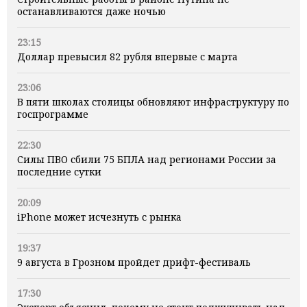
останавливаются даже ночью
23:15
Доллар превысил 82 рубля впервые с марта
23:06
В пяти школах столицы обновляют инфраструктуру по
госпрограмме
22:30
Силы ПВО сбили 75 БПЛА над регионами России за
последние сутки
20:09
iPhone может исчезнуть с рынка
19:37
9 августа в Грозном пройдет дрифт-фестиваль
17:30