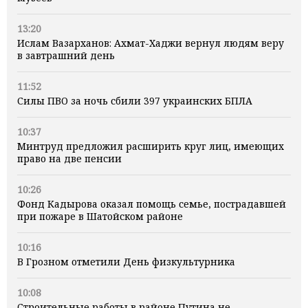
13:20
Ислам Вазарханов: Ахмат-Хаджи вернул людям веру
в завтрашний день
11:52
Силы ПВО за ночь сбили 397 украинских БПЛА
10:37
Минтруд предложил расширить круг лиц, имеющих
право на две пенсии
10:26
Фонд Кадырова оказал помощь семье, пострадавшей
при пожаре в Шатойском районе
10:16
В Грозном отметили День физкультурника
10:08
Строительные работы в районе Путина не