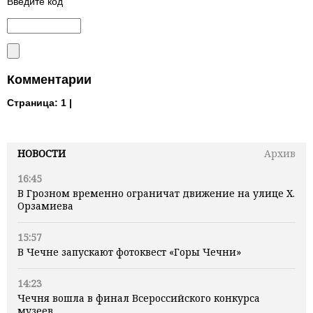
Введите код
Комментарии
Страница:
1 |
НОВОСТИ
Архив
16:45
В Грозном временно ограничат движение на улице Х.
Орзамиева
15:57
В Чечне запускают фотоквест «Горы Чечни»
14:23
Чечня вошла в финал Всероссийского конкурса
музеев