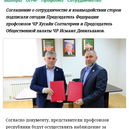
Выборы
ОПЧР
Профсоюз
Сотрудничество
Соглашение о сотрудничестве и взаимодействии сторон
подписали сегодня Председатель Федерации
профсоюзов ЧР Хусайн Солтагереев и Председатель
Общественной палаты ЧР Исмаил Денильханов.
Согласно документу, представители профсоюзов
республики будут осуществлять наблюдение за