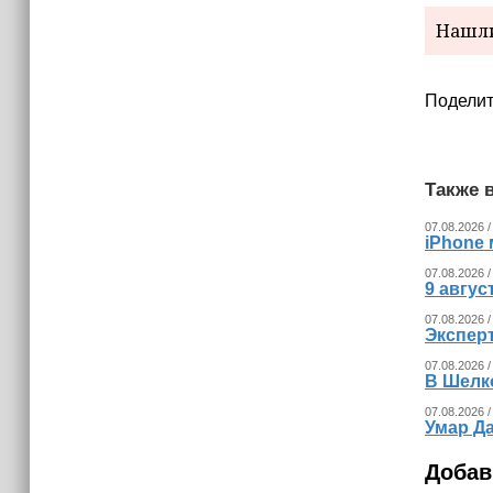
украинских беспилотников
Нашли
Поделит
Также в
07.08.2026 /
iPhone 
07.08.2026 /
9 авгу
07.08.2026 /
Экспер
07.08.2026 /
В Шелк
07.08.2026 /
Умар Д
Добав