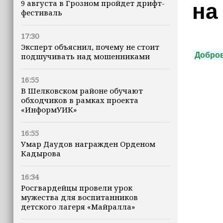
9 августа в Грозном пройдет дрифт-
на
фестиваль
17:30
Эксперт объяснил, почему не стоит
Добро
подшучивать над мошенниками
16:55
В Шелковском районе обучают
обходчиков в рамках проекта
«ИнформУИК»
16:55
Умар Даудов награжден Орденом
Кадырова
16:34
Росгвардейцы провели урок
мужества для воспитанников
детского лагеря «Майралла»