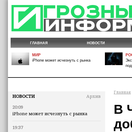
ГЛАВНАЯ
НОВОСТИ
МИР
РО
iPhone может исчезнуть с рынка
Экс
под
Главная
НОВОСТИ
Архив
В 
20:09
iPhone может исчезнуть с рынка
до
19:37