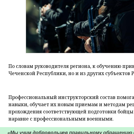
По словам руководителя региона, к обучению при
Чеченской Республики, но и из других субъектов Р
⠀
Профессиональный инструкторский состав помога
навыки, обучает их новым приемам и методам ре
прохождения соответствующей подготовки бойцы 
наравне с профессиональными военными.
«Мы учим добровольцев правильному обращению 