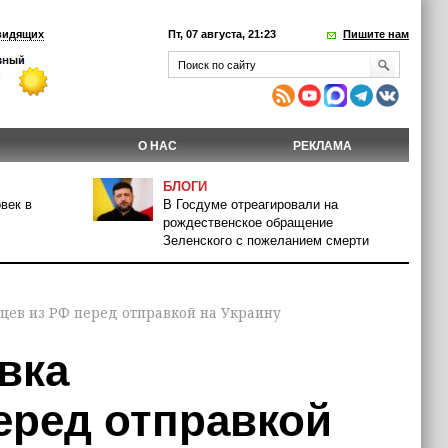
видящих
Пт, 07 августа, 21:23
Пишите нам
О НАС
РЕКЛАМА
БЛОГИ
век в
В Госдуме отреагировали на
рождественское обращение
Зеленского с пожеланием смерти
цев из РФ перед отправкой на Украину
вка
еред отправкой