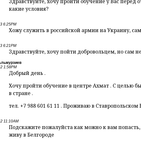
Здравствуйте, хочу пройти обучение у Вас перед от
какие условия?
23 6:25PM
Хожу служить в российской армии на Украину, сам
23 6:21PM
Здравствуйте, хочу пойти добровольцем, но сам н
Альмурзиев
22 1:58PM
Добрый день .
Хочу пройти обучение в центре Ахмат . С целью 
в стране .
тел. +7 988 601 61 11 . Проживаю в Ставропольском 
22 11:10AM
Подскажите пожалуйста как можно к вам попасть, 
живу в Белгороде