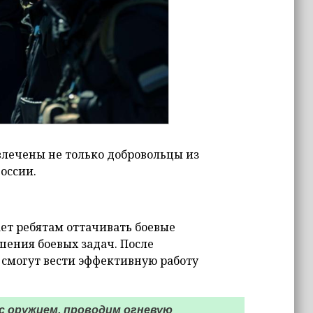
влечены не только добровольцы из
оссии.
ет ребятам оттачивать боевые
шения боевых задач. После
смогут вести эффективную работу
с оружием, проводим огневую