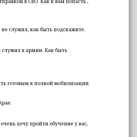
правкой в СВО. Как к вам попасть ,
 не служил, как быть подскажите.
е служил в армии. Как быть
быть готовым к полной мобилизации
Крае.
очень хочу пройти обучение у вас,