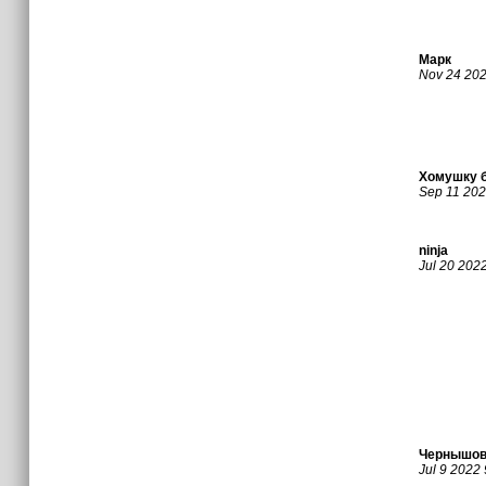
Марк
Nov 24 20
Хомушку б
Sep 11 20
ninja
Jul 20 202
Чернышов
Jul 9 2022