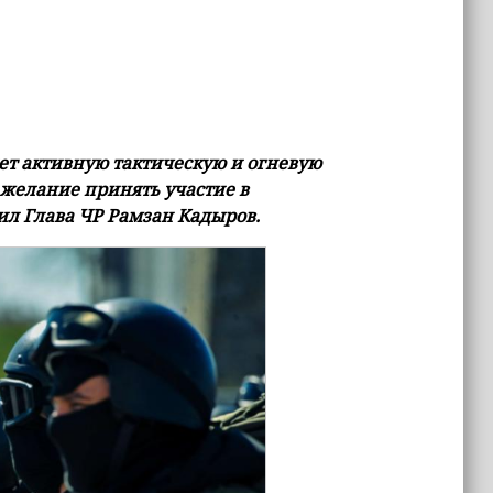
ет активную тактическую и огневую
 желание принять участие в
ил Глава ЧР Рамзан Кадыров.