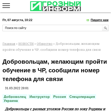
Пт, 07 августа, 10:22
Пишите нам
Главная
»
НОВОСТИ
»
Общество
» Добровольцам, желающим
пройти обучение в ЧР, сообщили номер телефона для связи
Добровольцам, желающим пройти
обучение в ЧР, сообщили номер
телефона для связи
31.03.2022 20:01
Доброволец
Инструктор
Россия
Спецоперация
Украина
Добровольцы с разных уголков России по зову Родины и