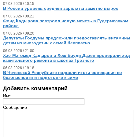
07.08.2026 / 10.15
В России уровень средней зарплаты заметно вырос
07.08.2026 / 09.21
Фонд Кадырова построил новую мечеть в Гудермесском
районе
07.08.2026 / 09.20
Депутаты Госдумы предложили предоставлять витамины
детям из многодетных семей бесплатно
06.08.2026 / 21.00
Хас-Магомед Кадыров и Хож-Бауди Дааев проверили ход
капитального ремонта в школах Грозного
06.08.2026 / 19.18
В Чеченской Республике подвели итоги совещания по
безопасности и подготовке к зиме
Добавить комментарий
Имя
Сообщение