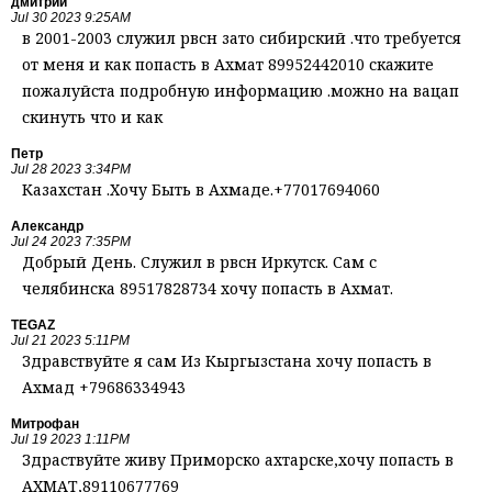
дмитрий
Jul 30 2023 9:25AM
в 2001-2003 служил рвсн зато сибирский .что требуется
от меня и как попасть в Ахмат 89952442010 скажите
пожалуйста подробную информацию .можно на вацап
скинуть что и как
Петр
Jul 28 2023 3:34PM
Казахстан .Хочу Быть в Ахмаде.+77017694060
Александр
Jul 24 2023 7:35PM
Добрый День. Служил в рвсн Иркутск. Сам с
челябинска 89517828734 хочу попасть в Ахмат.
TEGAZ
Jul 21 2023 5:11PM
Здравствуйте я сам Из Кыргызстана хочу попасть в
Ахмад +79686334943
Митрофан
Jul 19 2023 1:11PM
Здраствуйте живу Приморско ахтарске,хочу попасть в
АХМАТ,89110677769