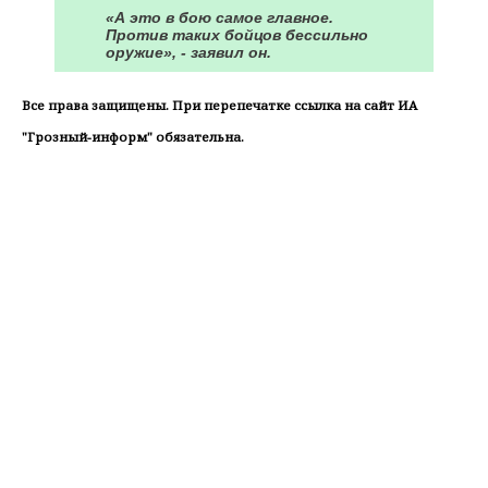
«А это в бою самое главное.
Против таких бойцов бессильно
оружие», - заявил он.
Все права защищены. При перепечатке ссылка на сайт ИА
"Грозный-информ" обязательна.