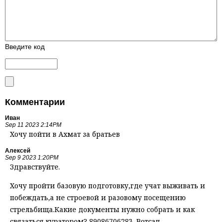
Введите код
Комментарии
Иван
Sep 11 2023 2:14PM
Хочу пойти в Ахмат за братьев
Алексей
Sep 9 2023 1:20PM
Здравствуйте.
Хочу пройти базовую подготовку,где учат выживать и
побеждать,а не строевой и разовому посещению
стрельбища.Какие документы нужно собрать и как
связаться куратором? 89086706283. Вотсап.