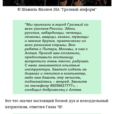
© Шамиль Мазиев /ИА "Грозный-информ"
"Мы приехали в город Грозный со
всех уголков России. Здесь
русские, кабардинцы, чеченцы,
лезгины, аварцы, казахи, тувинцы
и многие другие, практически со
всех регионов страны. Вон
ребята с Питера, Москвы, я сам с
Алтая. Проезд нам оплатили,
предоставили гостиницу,
встретили очень тепло, радушно.
С нами занимаются опытные
инструктора. Хватит сидеть на
диванах и пялится в компьютер,
надо нам давить эту нечисть,
поднимайтесь – вперед. Звоните
по телефону 89256617777», -
сообщил доброволец с Алтая.
Вот что значит настоящий боевой дух и неподдельный
патриотизм, отметил Глава ЧР.