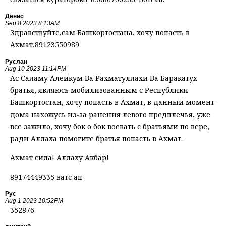
Денис
Sep 8 2023 8:13AM
Здравствуйте,сам Башкортостана, хочу попасть в
Ахмат,89123550989
Руслан
Aug 10 2023 11:14PM
Ас Саламу Алейкум Ва Рахматуллахи Ва Баракатух
братья, являюсь мобилизованным с Республики
Башкортостан, хочу попасть в Ахмат, в данный момент
дома нахожусь из-за ранения левого предплечья, уже
все зажило, хочу бок о бок воевать с братьями по вере,
ради Аллаха помогите братья попасть в Ахмат.
Ахмат сила! Аллаху Акбар!
89174449335 ватс ап
Рус
Aug 1 2023 10:52PM
352876