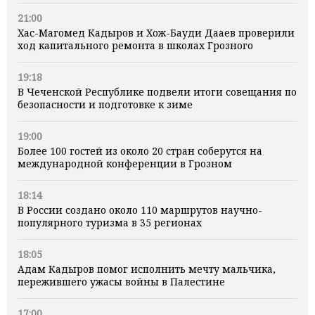
21:00
Хас-Магомед Кадыров и Хож-Бауди Дааев проверили
ход капитального ремонта в школах Грозного
19:18
В Чеченской Республике подвели итоги совещания по
безопасности и подготовке к зиме
19:00
Более 100 гостей из около 20 стран соберутся на
международной конференции в Грозном
18:14
В России создано около 110 маршрутов научно-
популярного туризма в 35 регионах
18:05
Адам Кадыров помог исполнить мечту мальчика,
пережившего ужасы войны в Палестине
17:00