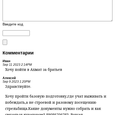
Введите код
Комментарии
Иван
Sep 11 2023 2:14PM
Хочу пойти в Ахмат за братьев
Алексей
Sep 9 2023 1:20PM
Здравствуйте.
Хочу пройти базовую подготовку,где учат выживать и
побеждать,а не строевой и разовому посещению
стрельбища.Какие документы нужно собрать и как
связаться куратором? 89086706283. Вотсап.