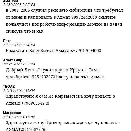
дмитрий
Jul 30 2023 9:25AM
в 2001-2003 служил рвсн зато сибирский .что требуется
от меня и как попасть в Ахмат 89952442010 скажите
пожалуйста подробную информацию .можно на вацап
скинуть что и как
Петр
Jul 28 2023 3:34PM
Казахстан .Хочу Быть в Ахмаде.+77017694060
Александр
Jul 24 2023 7:35PM
Добрый День. Служил в рвсн Иркутск. Сам с
челябинска 89517828734 хочу попасть в Ахмат.
TEGAZ
Jul 21 2023 5:11PM
Здравствуйте я сам Из Кыргызстана хочу попасть в
Ахмад +79686334943
Митрофан
Jul 19 2023 1:11PM
Здраствуйте живу Приморско ахтарске,хочу попасть в
АХМАТ,89110677769