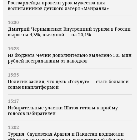
Росгвардейцы провели урок мужества для
воспитанников детского лагеря «Майралла»
16:30
Дмитрий Чернышенко: Внутренний туризм в России
вырос на 4,3%, въездной — на 20,1%
16:28
Из бюджета Чечни дополнительно выделено 505 млн
рублей пострадавшим от паводков
15:35
Политик заявил, что цель «Госулуг» — стать большой
соцмедиаплатформой
15:17
Избирательные участки Шатоя готовы к приёму
голосов избирателей
15:02
Турция, Саудовская Аравия и Пакистан подписали
«Мекканское соглашение» о коллективной обороне