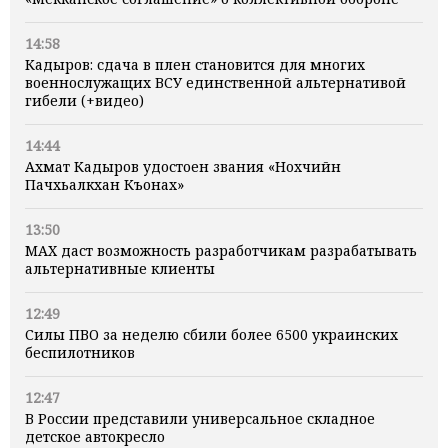
14:58
Кадыров: сдача в плен становится для многих
военнослужащих ВСУ единственной альтернативой
гибели (+видео)
14:44
Ахмат Кадыров удостоен звания «Нохчийн
Пачхьалкхан Къонах»
13:50
MAX даст возможность разработчикам разрабатывать
альтернативные клиенты
12:49
Силы ПВО за неделю сбили более 6500 украинских
беспилотников
12:47
В России представили универсальное складное
детское автокресло