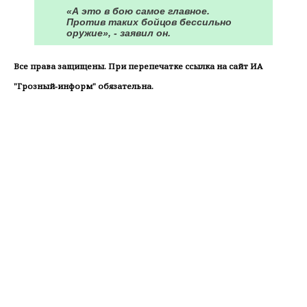
«А это в бою самое главное.
Против таких бойцов бессильно
оружие», - заявил он.
Все права защищены. При перепечатке ссылка на сайт ИА
"Грозный-информ" обязательна.