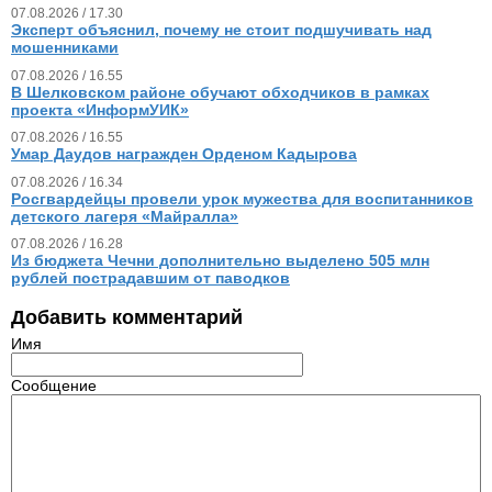
07.08.2026 / 17.30
Эксперт объяснил, почему не стоит подшучивать над
мошенниками
07.08.2026 / 16.55
В Шелковском районе обучают обходчиков в рамках
проекта «ИнформУИК»
07.08.2026 / 16.55
Умар Даудов награжден Орденом Кадырова
07.08.2026 / 16.34
Росгвардейцы провели урок мужества для воспитанников
детского лагеря «Майралла»
07.08.2026 / 16.28
Из бюджета Чечни дополнительно выделено 505 млн
рублей пострадавшим от паводков
Добавить комментарий
Имя
Сообщение