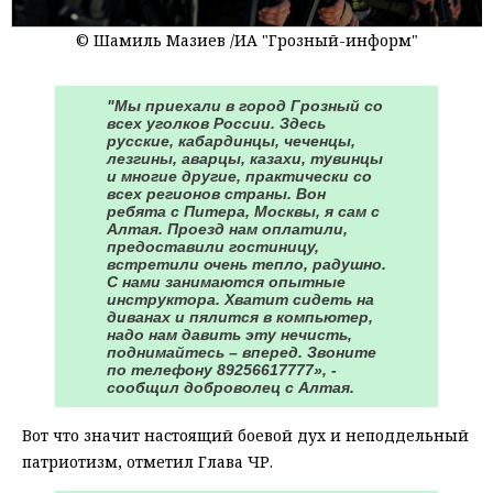
© Шамиль Мазиев /ИА "Грозный-информ"
"Мы приехали в город Грозный со
всех уголков России. Здесь
русские, кабардинцы, чеченцы,
лезгины, аварцы, казахи, тувинцы
и многие другие, практически со
всех регионов страны. Вон
ребята с Питера, Москвы, я сам с
Алтая. Проезд нам оплатили,
предоставили гостиницу,
встретили очень тепло, радушно.
С нами занимаются опытные
инструктора. Хватит сидеть на
диванах и пялится в компьютер,
надо нам давить эту нечисть,
поднимайтесь – вперед. Звоните
по телефону 89256617777», -
сообщил доброволец с Алтая.
Вот что значит настоящий боевой дух и неподдельный
патриотизм, отметил Глава ЧР.