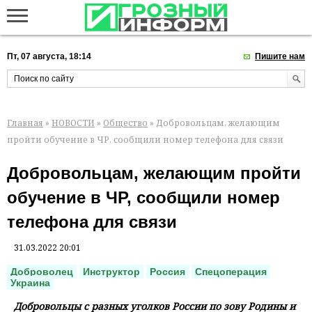
Пт, 07 августа, 18:14
Пишите нам
Главная
»
НОВОСТИ
»
Общество
» Добровольцам, желающим
пройти обучение в ЧР, сообщили номер телефона для связи
Добровольцам, желающим пройти
обучение в ЧР, сообщили номер
телефона для связи
31.03.2022 20:01
Доброволец
Инструктор
Россия
Спецоперация
Украина
Добровольцы с разных уголков России по зову Родины и