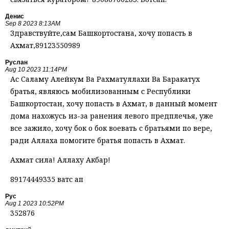
Денис
Sep 8 2023 8:13AM
Здравствуйте,сам Башкортостана, хочу попасть в
Ахмат,89123550989
Руслан
Aug 10 2023 11:14PM
Ас Саламу Алейкум Ва Рахматуллахи Ва Баракатух
братья, являюсь мобилизованным с Республики
Башкортостан, хочу попасть в Ахмат, в данный момент
дома нахожусь из-за ранения левого предплечья, уже
все зажило, хочу бок о бок воевать с братьями по вере,
ради Аллаха помогите братья попасть в Ахмат.
Ахмат сила! Аллаху Акбар!
89174449335 ватс ап
Рус
Aug 1 2023 10:52PM
352876