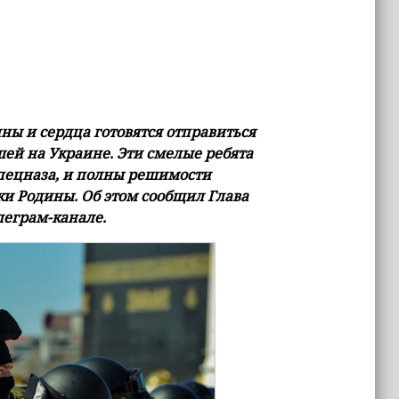
ны и сердца готовятся отправиться
шей на Украине. Эти смелые ребята
спецназа, и полны решимости
и Родины. Об этом сообщил Глава
леграм-канале.