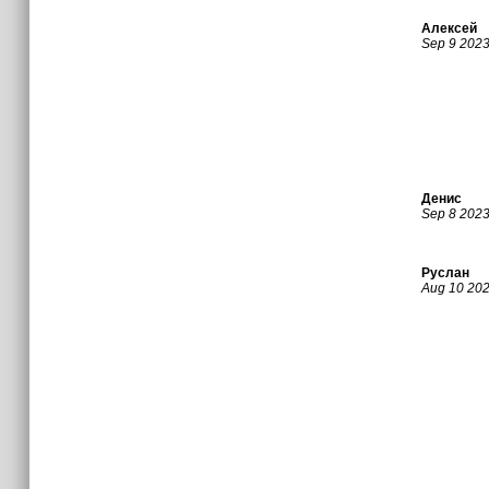
Алексей
Sep 9 202
Денис
Sep 8 202
Руслан
Aug 10 20