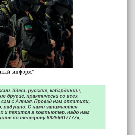
зный-информ"
сии. Здесь русские, кабардинцы,
ие другие, практически со всех
 сам с Алтая. Проезд нам оплатили,
, радушно. С нами занимаются
 и пялится в компьютер, надо нам
ите по телефону 89256617777», -