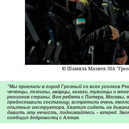
© Шамиль Мазиев /ИА "Гро
"Мы приехали в город Грозный со всех уголков Рос
чеченцы, лезгины, аварцы, казахи, тувинцы и мног
регионов страны. Вон ребята с Питера, Москвы, я
предоставили гостиницу, встретили очень тепло
опытные инструктора. Хватит сидеть на диванах
давить эту нечисть, поднимайтесь – вперед. Звон
сообщил доброволец с Алтая.