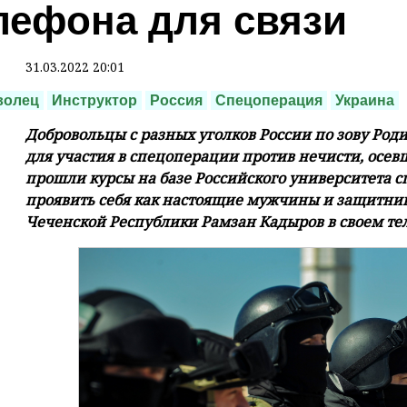
лефона для связи
31.03.2022 20:01
волец
Инструктор
Россия
Спецоперация
Украина
Добровольцы с разных уголков России по зову Роди
для участия в спецоперации против нечисти, осев
прошли курсы на базе Российского университета 
проявить себя как настоящие мужчины и защитник
Чеченской Республики Рамзан Кадыров в своем те