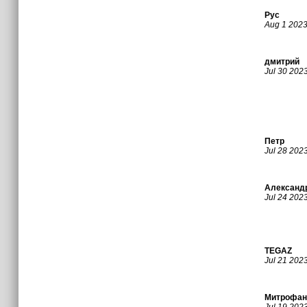
Рус
Aug 1 202
дмитрий
Jul 30 202
Петр
Jul 28 202
Александ
Jul 24 202
TEGAZ
Jul 21 202
Митрофан
Jul 19 202