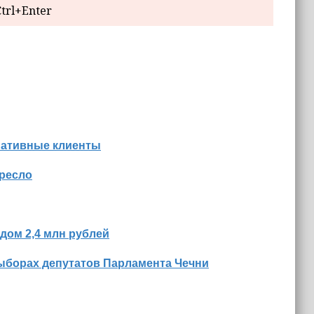
trl+Enter
нативные клиенты
кресло
дом 2,4 млн рублей
ыборах депутатов Парламента Чечни