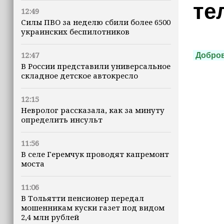
те
12:49
Силы ПВО за неделю сбили более 6500
украинских беспилотников
12:47
Добро
В России представили универсальное
складное детское автокресло
12:15
Невролог рассказала, как за минуту
определить инсульт
11:56
В селе Геремчук проводят капремонт
моста
11:06
В Тольятти пенсионер передал
мошенникам куски газет под видом
2,4 млн рублей