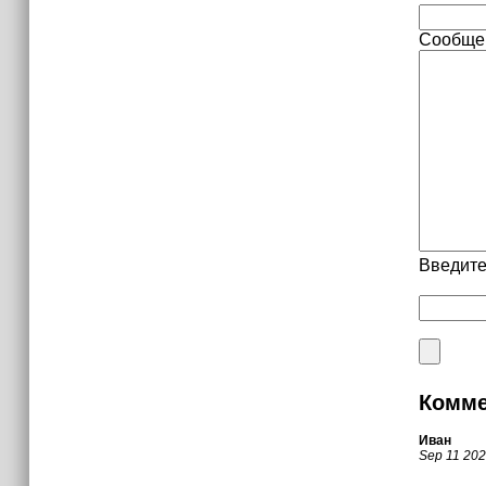
Сообще
Введите
Комме
Иван
Sep 11 20