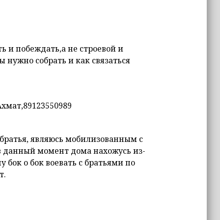
ь и побеждать,а не строевой и
 нужно собрать и как связаться
Ахмат,89123550989
 братья, являюсь мобилизованным с
 в данный момент дома нахожусь из-
у бок о бок воевать с братьями по
т.