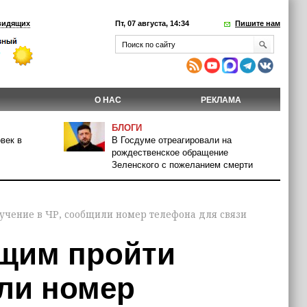
видящих
Пт, 07 августа, 14:34
Пишите нам
О НАС
РЕКЛАМА
БЛОГИ
век в
В Госдуме отреагировали на
рождественское обращение
Зеленского с пожеланием смерти
чение в ЧР, сообщили номер телефона для связи
щим пройти
или номер