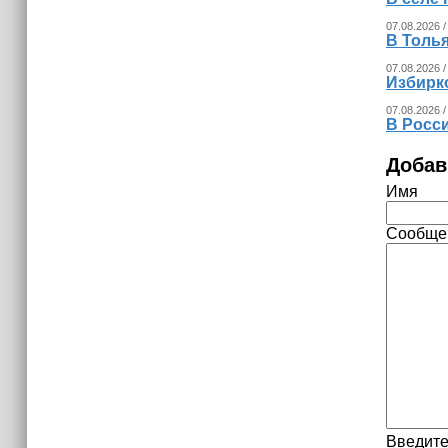
07.08.2026 /
В Толья
07.08.2026 /
Избирк
07.08.2026 /
В Росс
Добав
Имя
Сообще
Введите