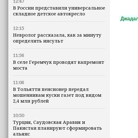
12:47
В России представили универсальное
складное детское автокресло
Джада
12:15
Невролог рассказала, как за минуту
определить инсульт
11:56
В селе Геремчук проводят капремонт
моста
11:06
В Тольятти пенсионер передал
мошенникам куски газет под видом
2,4 млн рублей
10:50
Турция, Саудовская Аравия и
Пакистан планируют сформировать
альянс