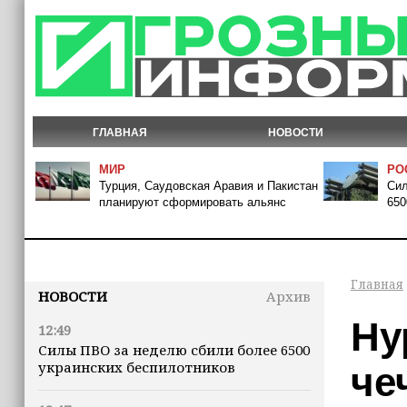
ГЛАВНАЯ
НОВОСТИ
МИР
РО
Турция, Саудовская Аравия и Пакистан
Сил
планируют сформировать альянс
650
Главная
НОВОСТИ
Архив
Ну
12:49
Силы ПВО за неделю сбили более 6500
украинских беспилотников
че