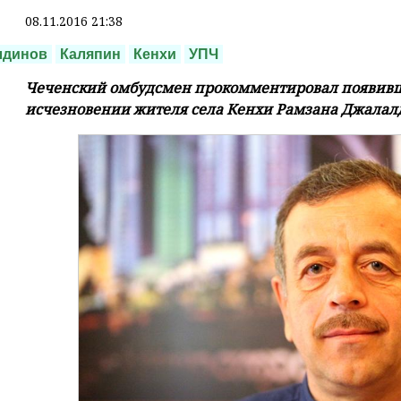
08.11.2016 21:38
лдинов
Каляпин
Кенхи
УПЧ
Чеченский омбудсмен прокомментировал появив
исчезновении жителя села Кенхи Рамзана Джалал