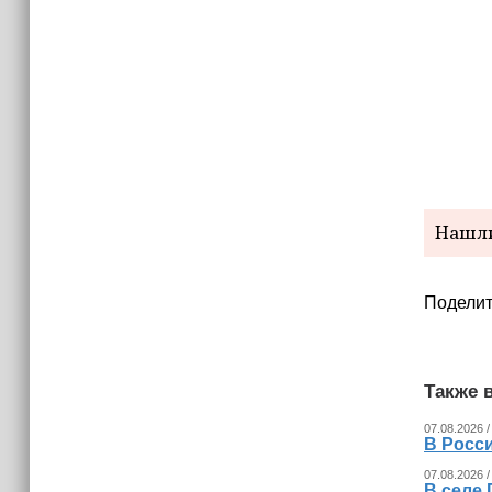
Нашли
Поделит
Также в
07.08.2026 /
В Росс
07.08.2026 /
В селе 