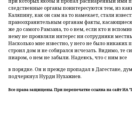
при которых якобы и пропал распиаренный ими п
следственные органы поинтересуются тем, из как
Каляпину, как он сам на то намекает, стали изве
правоохранительным органам факты, касающиеся
же до самого Рамзана, то о нем, если кто и вспомин
нему не проявляли интерес ни сотрудники местны
Насколько мне известно, у него не было никаких 
строил дом и не собирался исчезать. Видимо, те с
пиаром, о нем не забыли. Надеюсь, что с ним все
в порядке. Он и прежде пропадал в Дагестане, дум
подчеркнул Нурди Нухажиев.
Все права защищены. При перепечатке ссылка на сайт ИА "