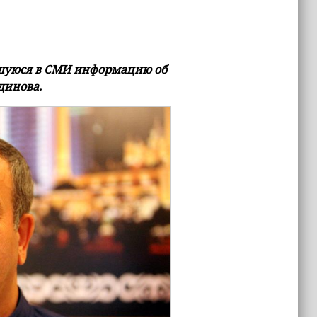
шуюся в СМИ информацию об
динова.