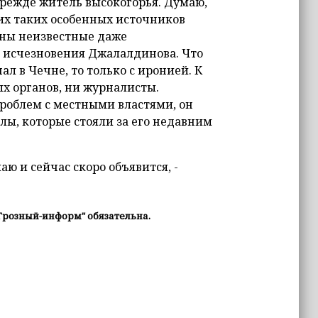
режде житель высокогорья. Думаю,
их таких особенных источников
стны неизвестные даже
 исчезновения Джалалдинова. Что
ал в Чечне, то только с иронией. К
х органов, ни журналисты.
проблем с местными властями, он
илы, которые стояли за его недавним
аю и сейчас скоро объявится, -
Грозный-информ" обязательна.