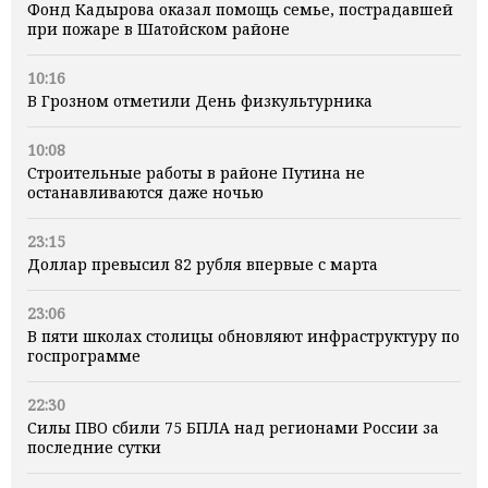
Фонд Кадырова оказал помощь семье, пострадавшей
при пожаре в Шатойском районе
10:16
В Грозном отметили День физкультурника
10:08
Строительные работы в районе Путина не
останавливаются даже ночью
23:15
Доллар превысил 82 рубля впервые с марта
23:06
В пяти школах столицы обновляют инфраструктуру по
госпрограмме
22:30
Силы ПВО сбили 75 БПЛА над регионами России за
последние сутки