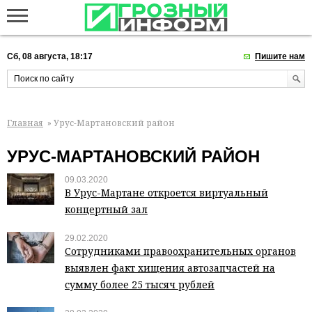
Сб, 08 августа, 18:17
Пишите нам
Главная
» Урус-Мартановский район
УРУС-МАРТАНОВСКИЙ РАЙОН
09.03.2020
В Урус-Мартане откроется виртуальный
концертный зал
29.02.2020
Сотрудниками правоохранительных органов
выявлен факт хищения автозапчастей на
сумму более 25 тысяч рублей