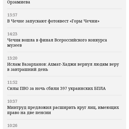
Орзамиева
15:57
В Чечне запускают фотоквест «Горы Чечни»
14:23
Чечня вошла в финал Всероссийского конкурса
музеев
13:20
Ислам Вазарханов: Ахмат-Хаджи вернул людям веру
в завтрашний день
11:52
Силы ПВО за ночь сбили 397 украинских БПЛА
10:37
Минтруд предложил расширить круг лиц, имеющих
право на две пенсии
10:26