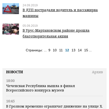
24.09.2019
В ДТП пострадали водитель и пассажирка
машины
05.09.2019
В Урус-Мартановском районе прошла
благотворительная акция
Страницы:
...
9
10
11
12
13
14
15
...
НОВОСТИ
Архив
18:00
Чеченская Республика вышла в финал
Всероссийского конкурса музеев
16:45
В Грозном временно ограничат движение на улице Х.