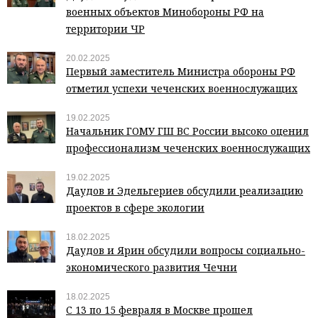
военных объектов Минобороны РФ на
территории ЧР
20.02.2025
Первый заместитель Министра обороны РФ
отметил успехи чеченских военнослужащих
19.02.2025
Начальник ГОМУ ГШ ВС России высоко оценил
профессионализм чеченских военнослужащих
19.02.2025
Даудов и Эдельгериев обсудили реализацию
проектов в сфере экологии
18.02.2025
Даудов и Ярин обсудили вопросы социально-
экономического развития Чечни
18.02.2025
С 13 по 15 февраля в Москве прошел