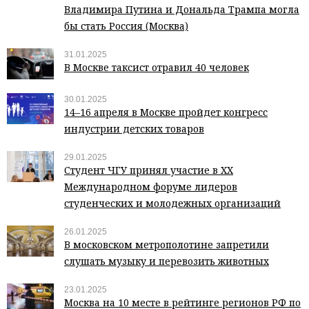
Владимира Путина и Дональда Трампа могла
бы стать Россия (Москва)
31.01.2025
В Москве таксист отравил 40 человек
30.01.2025
14–16 апреля в Москве пройдет конгресс
индустрии детских товаров
29.01.2025
Студент ЧГУ принял участие в XX
Международном форуме лидеров
студенческих и молодежных организаций
26.01.2025
В московском метрополотине запретили
слушать музыку и перевозить животных
23.01.2025
Москва на 10 месте в рейтинге регионов РФ по