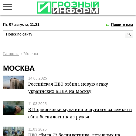
Пт, 07 августа, 11:21
Пишите нам
Главная
» Москва
МОСКВА
14.03.2025
Российская ПВО отбила новую атаку
украинских БПЛА на Москву
11.03.2025
В Подмосковье мужчина испугался за семью и
сбил беспилотник из ружья
11.03.2025
ПВО сбила 73 беспилотника, летевших на