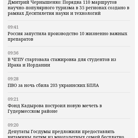
Дмитрий Чернышенко: Порядка 110 маршрутов
научно-популярного туризма в 35 регионах создано в
рамках Десятилетия науки и технологий
09:41
Россия запустила производство 10 жизненно важных
препаратов
09:36
В ЧГПУ стартовала стажировка для студентов из
Ирака и Иордании
09:28
ПВО за ночь сбила 203 украинских БПЛА
09:21
Фонд Кадырова построил новую мечеть в
Гудермесском районе
09:20
Депутаты Госдумы предложили предоставлять
витамины детям из многодетных семей бесплатно