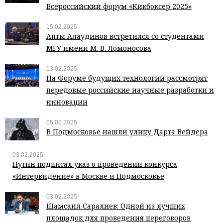
Всероссийский форум «Кикбоксер 2025»
15.02.2025
Апты Алаудинов встретился со студентами
МГУ имени М. В. Ломоносова
13.02.2025
На Форуме будущих технологий рассмотрят
передовые российские научные разработки и
инновации
05.02.2025
В Подмосковье нашли улицу Дарта Вейдера
03.02.2025
Путин подписал указ о проведении конкурса
«Интервидение» в Москве и Подмосковье
03.02.2025
Шамсаил Саралиев: Одной из лучших
площадок для проведения переговоров