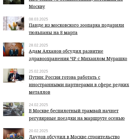
Москву
08.03.2025
Панде из московского зоопарка подарили
тюльпаны на 8 марта
28.02.2025
Адам Алханов обсудил развитие
здравоохранения ЧР с Михаилом Мурашко
25.02.2025
Путин: Россия готова работать с
иностранными партнерами в сфере редких
металлов
24.02.2025
В Москве беспилотный трамвай начнет
регулярные поездки на маршруте осенью
20.02.2025
Даудов обсудил в Москве строительство