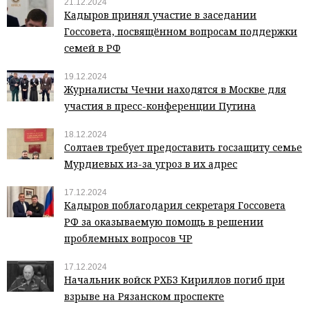
21.12.2024
Кадыров принял участие в заседании
Госсовета, посвящённом вопросам поддержки
семей в РФ
19.12.2024
Журналисты Чечни находятся в Москве для
участия в пресс-конференции Путина
18.12.2024
Солтаев требует предоставить госзащиту семье
Мурдиевых из-за угроз в их адрес
17.12.2024
Кадыров поблагодарил секретаря Госсовета
РФ за оказываемую помощь в решении
проблемных вопросов ЧР
17.12.2024
Начальник войск РХБЗ Кириллов погиб при
взрыве на Рязанском проспекте