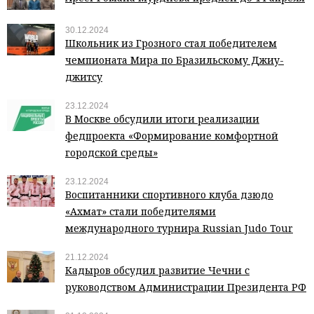
30.12.2024
Школьник из Грозного стал победителем
чемпионата Мира по Бразильскому Джиу-
джитсу
23.12.2024
В Москве обсудили итоги реализации
федпроекта «Формирование комфортной
городской среды»
23.12.2024
Воспитанники спортивного клуба дзюдо
«Ахмат» стали победителями
международного турнира Russian Judo Tour
21.12.2024
Кадыров обсудил развитие Чечни с
руководством Администрации Президента РФ