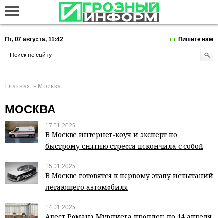
Пт, 07 августа, 11:42
Пишите нам
Главная
» Москва
МОСКВА
17.01.2025
В Москве интернет-коуч и эксперт по
быстрому снятию стресса покончила с собой
15.01.2025
В Москве готовятся к первому этапу испытаний
летающего автомобиля
14.01.2025
Арест Романа Мурдиева продлен до 14 апреля