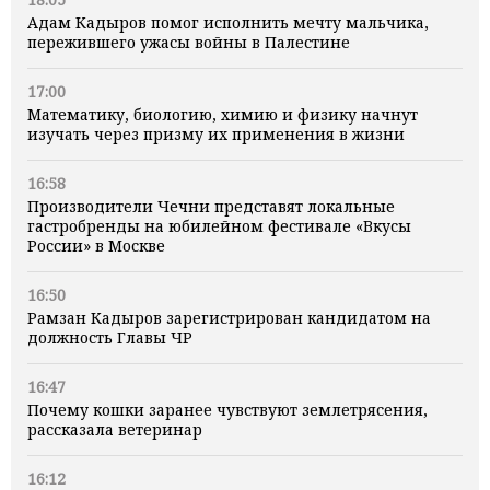
Адам Кадыров помог исполнить мечту мальчика,
пережившего ужасы войны в Палестине
17:00
Математику, биологию, химию и физику начнут
изучать через призму их применения в жизни
16:58
Производители Чечни представят локальные
гастробренды на юбилейном фестивале «Вкусы
России» в Москве
16:50
Рамзан Кадыров зарегистрирован кандидатом на
должность Главы ЧР
16:47
Почему кошки заранее чувствуют землетрясения,
рассказала ветеринар
16:12