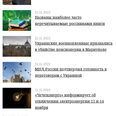
11.11.2022
Названы наиболее часто
перечитываемые россиянами книги
11.11.2022
Украинские военнопленные признались
в убийстве пенсионерки в Мариуполе
11.11.2022
МИД России подтвердил готовность к
переговорам с Украиной
11.11.2022
«Чеченэнерго» информирует об
отключении электроэнергии 11 и 14
ноября