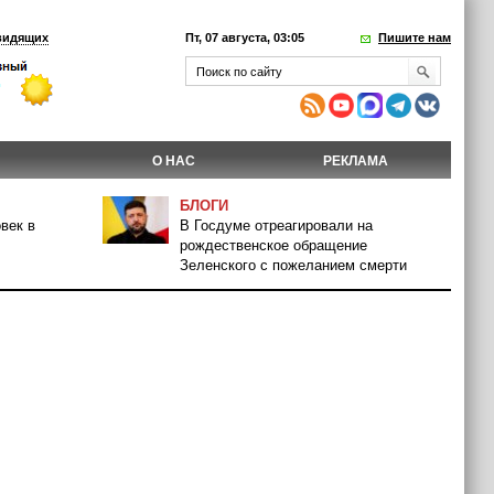
видящих
Пт, 07 августа, 03:05
Пишите нам
О НАС
РЕКЛАМА
БЛОГИ
век в
В Госдуме отреагировали на
рождественское обращение
Зеленского с пожеланием смерти