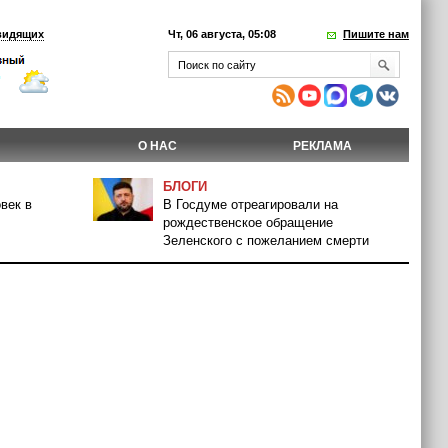
видящих
Чт, 06 августа, 05:08
Пишите нам
О НАС
РЕКЛАМА
БЛОГИ
век в
В Госдуме отреагировали на
рождественское обращение
Зеленского с пожеланием смерти