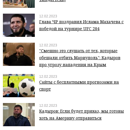
12.02.2023
Глава ЧР поздравил Ислама Махачева с
победой на турнире UFC 284
12.02.2023
"Смешно это слушать от тех, которые
обещали отбить Мариуполь": Кадыров
про угрозу нападения на Крым
12.02.2023
Сайты с бесплатными прогнозами на
спорт
12.02.2023
Кадыров: Если будет приказ, мы готовы
хоть на Америку отправиться