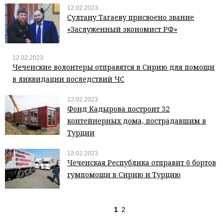
12.02.2023
Султану Тагаеву присвоено звание
«Заслуженный экономист РФ»
12.02.2023
Чеченские волонтеры отправятся в Сирию для помощи
в ликвидации последствий ЧС
12.02.2023
Фонд Кадырова построит 32
контейнерных дома, пострадавшим в
Турции
12.02.2023
Чеченская Республика отправит 6 бортов
гумпомощи в Сирию и Турцию
1
2