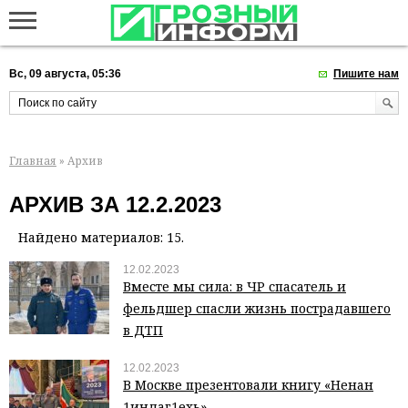
Вс, 09 августа, 05:36
Пишите нам
Главная
» Архив
АРХИВ ЗА 12.2.2023
Найдено материалов: 15.
12.02.2023
Вместе мы сила: в ЧР спасатель и
фельдшер спасли жизнь пострадавшего
в ДТП
12.02.2023
В Москве презентовали книгу «Ненан
1индаг1ехь»