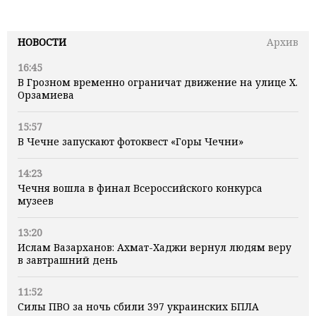
НОВОСТИ
Архив
16:45
В Грозном временно ограничат движение на улице Х.
Орзамиева
15:57
В Чечне запускают фотоквест «Горы Чечни»
14:23
Чечня вошла в финал Всероссийского конкурса
музеев
13:20
Ислам Вазарханов: Ахмат-Хаджи вернул людям веру
в завтрашний день
11:52
Силы ПВО за ночь сбили 397 украинских БПЛА