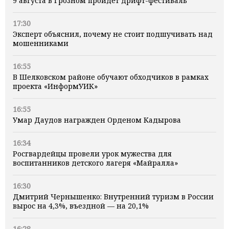
9 августа в Грозном пройдет дрифт-фестиваль
17:30
Эксперт объяснил, почему не стоит подшучивать над
мошенниками
16:55
В Шелковском районе обучают обходчиков в рамках
проекта «ИнформУИК»
16:55
Умар Даудов награжден Орденом Кадырова
16:34
Росгвардейцы провели урок мужества для
воспитанников детского лагеря «Майралла»
16:30
Дмитрий Чернышенко: Внутренний туризм в России
вырос на 4,3%, въездной — на 20,1%
16:28