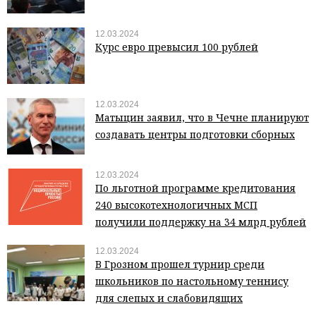
12.03.2024
Курс евро превысил 100 рублей
12.03.2024
Матыцин заявил, что в Чечне планируют
создавать центры подготовки сборных
12.03.2024
По льготной программе кредитования
240 высокотехнологичных МСП
получили поддержку на 34 млрд рублей
12.03.2024
В Грозном прошел турнир среди
школьников по настольному теннису
для слепых и слабовидящих