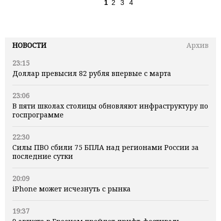
1
2
3
4
НОВОСТИ
Архив
23:15
Доллар превысил 82 рубля впервые с марта
23:06
В пяти школах столицы обновляют инфраструктуру по
госпрограмме
22:30
Силы ПВО сбили 75 БПЛА над регионами России за
последние сутки
20:09
iPhone может исчезнуть с рынка
19:37