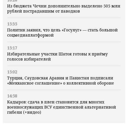
Из бюджета Чечни дополнительно выделено 505 млн
рублей пострадавшим от паводков
15:35
Политик заявил, что цель «Госулуг» — стать большой
соцмедиаплатформой
15:17
Избирательные участки Шатоя готовы к приёму
голосов избирателей
15:02
Турция, Саудовская Аравия и Пакистан подписали
«Мекканское соглашение» о коллективной обороне
14:58
Кадыров: сдача в плен становится для многих
военнослужащих ВСУ единственной альтернативой
гибели (+видео)