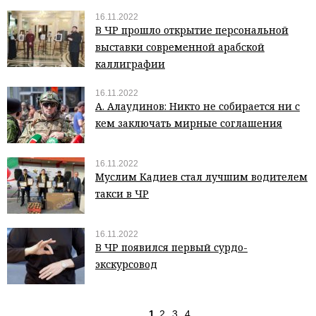
16.11.2022
В ЧР прошло открытие персональной
выставки современной арабской
каллиграфии
16.11.2022
А. Алаудинов: Никто не собирается ни с
кем заключать мирные соглашения
16.11.2022
Муслим Кадиев стал лучшим водителем
такси в ЧР
16.11.2022
В ЧР появился первый сурдо-
экскурсовод
1
2
3
4