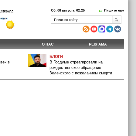
видящих
Сб, 08 августа, 02:25
Пишите нам
О НАС
РЕКЛАМА
БЛОГИ
век в
В Госдуме отреагировали на
рождественское обращение
Зеленского с пожеланием смерти