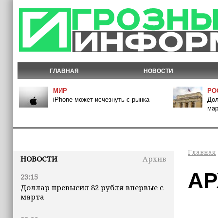
ГЛАВНАЯ
НОВОСТИ
МИР
РО
iPhone может исчезнуть с рынка
Дол
мар
Главная
НОВОСТИ
Архив
АР
23:15
Доллар превысил 82 рубля впервые с
марта