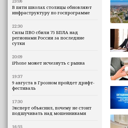
23:06
В пяти школах столицы обновляют
инфраструктуру по госпрограмме
22:30
Силы ПВО сбили 75 БПЛА над
регионами России за последние
сутки
20:09
iPhone может исчезнуть с рынка
19:37
9 августа в Грозном пройдет дрифт-
фестиваль
17:30
Эксперт объяснил, почему не стоит
подшучивать над мошенниками
16:55