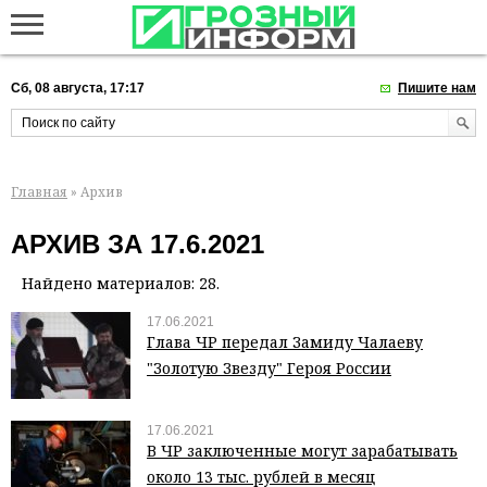
Сб, 08 августа, 17:17
Пишите нам
Главная
» Архив
АРХИВ ЗА 17.6.2021
Найдено материалов: 28.
17.06.2021
Глава ЧР передал Замиду Чалаеву
"Золотую Звезду" Героя России
17.06.2021
В ЧР заключенные могут зарабатывать
около 13 тыс. рублей в месяц