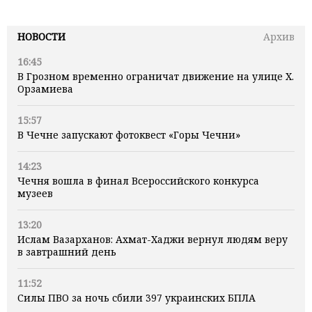
НОВОСТИ
Архив
16:45
В Грозном временно ограничат движение на улице Х.
Орзамиева
15:57
В Чечне запускают фотоквест «Горы Чечни»
14:23
Чечня вошла в финал Всероссийского конкурса
музеев
13:20
Ислам Вазарханов: Ахмат-Хаджи вернул людям веру
в завтрашний день
11:52
Силы ПВО за ночь сбили 397 украинских БПЛА