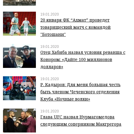
19.01.2020
20 января ФК “Ахмат” проведет
товарищеский матч с командой
"Ботошани"
19.01.2020
Отец Хабиба назвал условия реванша с
Конором: «Дайте 100 миллионов
долларов»
19.01.2020
Р. Кадыров: Для меня большая честь
быть членом Чеченского отделения
Клуба «Ночные волки»
19.01.2020
Глава UFC назвал Нурмагомедова
следующим соперником Макгрегора