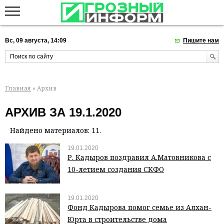
Вс, 09 августа, 14:09
Пишите нам
Главная
» Архив
АРХИВ ЗА 19.1.2020
Найдено материалов: 11.
19.01.2020
Р. Кадыров поздравил А.Матовникова с
10-летием создания СКФО
19.01.2020
Фонд Кадырова помог семье из Алхан-
Юрта в строительстве дома