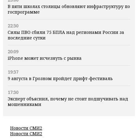
В пяти школах столицы обновляют инфраструктуру по
госпрограмме
22:30
Силы ПВО сбили 75 БПЛА над регионами России за
последние сутки
20:09
iPhone может исчезнуть с рынка
19:37
9 августа в Грозном пройдет дрифт-фестиваль
17:30
Эксперт объяснил, почему не стоит подшучивать над
мошенниками
Новости СМИ2
Новости СМИ2