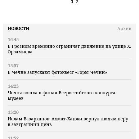
1
2
НОВОСТИ
Архив
16:45
В Грозном временно ограничат движение на улице Х.
Орзамиева
15:57
В Чечне запускают фотоквест «Горы Чечни»
14:23
Чечня вошла в финал Всероссийского конкурса
музеев
13:20
Ислам Вазарханов: Ахмат-Хаджи вернул людям веру
в завтрашний день
11:52